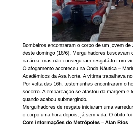
Bombeiros encontraram o corpo de um jovem de 2
deste domingo (18/6). Mergulhadores buscavam o 
na área, mas não conseguiram resgatá-lo com vi
O afogamento aconteceu na Onda Náutica – Marina
Acadêmicos da Asa Norte. A vítima trabalhava no 
Por volta das 16h, testemunhas encontraram o ho
socorro. A embarcação se afastou da margem e fo
quando acabou submergindo.
Mergulhadores de resgate iniciaram uma varredu
o corpo uma hora depois, já sem vida. O óbito foi
Com informações do Metrópoles – Alan Rios