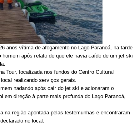
6 anos vítima de afogamento no Lago Paranoá, na tarde
homem após relato de que ele havia caído de um jet ski
da.
 Tour, localizada nos fundos do Centro Cultural
local realizando serviços gerais.
mem nadando após cair do jet ski e acionaram o
i em direção à parte mais profunda do Lago Paranoá,
ra na região apontada pelas testemunhas e encontraram
 declarado no local.