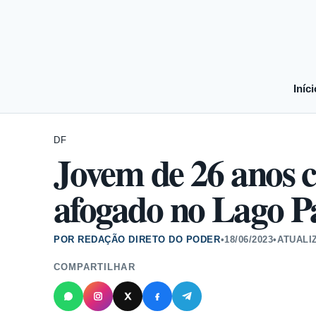
Iníci
DF
Jovem de 26 anos ca
afogado no Lago P
POR REDAÇÃO DIRETO DO PODER
•
18/06/2023
•
ATUALI
COMPARTILHAR