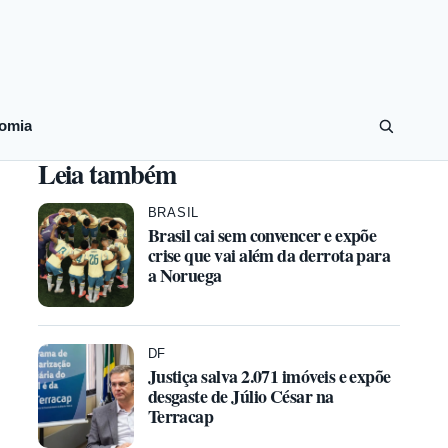
omia
Leia também
BRASIL
Brasil cai sem convencer e expõe
crise que vai além da derrota para
a Noruega
DF
Justiça salva 2.071 imóveis e expõe
desgaste de Júlio César na
Terracap