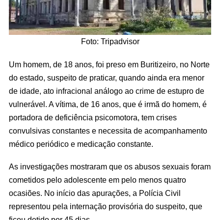
Foto: Tripadvisor
Um homem, de 18 anos, foi preso em Buritizeiro, no Norte
do estado, suspeito de praticar, quando ainda era menor
de idade, ato infracional análogo ao crime de estupro de
vulnerável. A vítima, de 16 anos, que é irmã do homem, é
portadora de deficiência psicomotora, tem crises
convulsivas constantes e necessita de acompanhamento
médico periódico e medicação constante.
As investigações mostraram que os abusos sexuais foram
cometidos pelo adolescente em pelo menos quatro
ocasiões. No início das apurações, a Polícia Civil
representou pela internação provisória do suspeito, que
ficou detido por 45 dias.