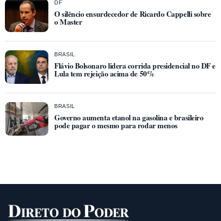
DF
O silêncio ensurdecedor de Ricardo Cappelli sobre
o Master
BRASIL
Flávio Bolsonaro lidera corrida presidencial no DF e
Lula tem rejeição acima de 50%
BRASIL
Governo aumenta etanol na gasolina e brasileiro
pode pagar o mesmo para rodar menos