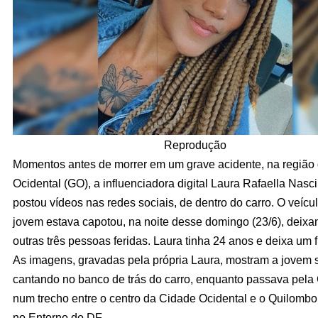
Reprodução
Momentos antes de morrer em um grave acidente, na região
Ocidental (GO), a influenciadora digital Laura Rafaella Nasc
postou vídeos nas redes sociais, de dentro do carro. O veícu
jovem estava capotou, na noite desse domingo (23/6), deixa
outras três pessoas feridas. Laura tinha 24 anos e deixa um f
As imagens, gravadas pela própria Laura, mostram a jovem s
cantando no banco de trás do carro, enquanto passava pela
num trecho entre o centro da Cidade Ocidental e o Quilombo
no Entorno do DF.