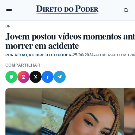
DF
Jovem postou vídeos momentos ant
morrer em acidente
25/06/2024
POR REDAÇÃO DIRETO DO PODER
•
•
ATUALIZADO EM
17/
COMPARTILHAR