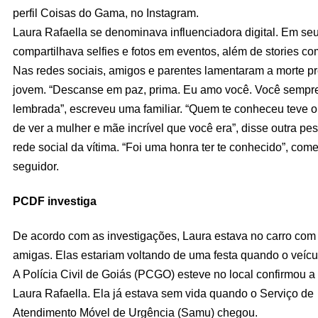
perfil Coisas do Gama, no Instagram.
Laura Rafaella se denominava influenciadora digital. Em seu 
compartilhava selfies e fotos em eventos, além de stories com
Nas redes sociais, amigos e parentes lamentaram a morte p
jovem. “Descanse em paz, prima. Eu amo você. Você sempr
lembrada”, escreveu uma familiar. “Quem te conheceu teve o 
de ver a mulher e mãe incrível que você era”, disse outra pe
rede social da vítima. “Foi uma honra ter te conhecido”, co
seguidor.
PCDF investiga
De acordo com as investigações, Laura estava no carro com 
amigas. Elas estariam voltando de uma festa quando o veícu
A Polícia Civil de Goiás (PCGO) esteve no local confirmou a
Laura Rafaella. Ela já estava sem vida quando o Serviço de
Atendimento Móvel de Urgência (Samu) chegou.