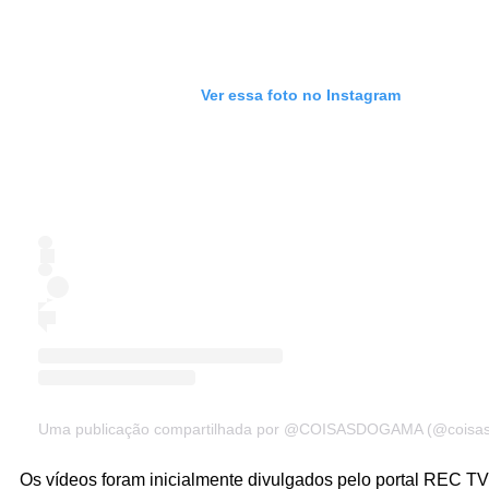
Ver essa foto no Instagram
Uma publicação compartilhada por @COISASDOGAMA (@coisa
Os vídeos foram inicialmente divulgados pelo portal REC TV