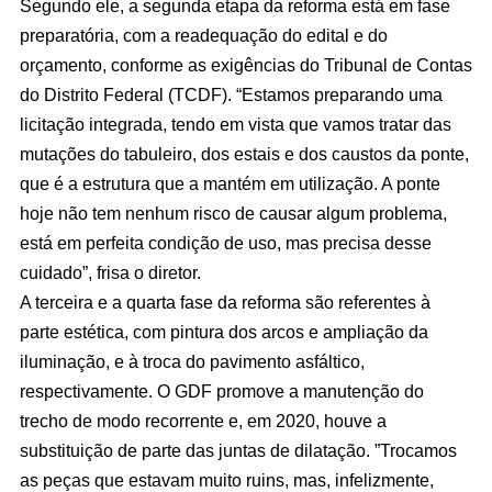
Segundo ele, a segunda etapa da reforma está em fase
preparatória, com a readequação do edital e do
orçamento, conforme as exigências do Tribunal de Contas
do Distrito Federal (TCDF). “Estamos preparando uma
licitação integrada, tendo em vista que vamos tratar das
mutações do tabuleiro, dos estais e dos caustos da ponte,
que é a estrutura que a mantém em utilização. A ponte
hoje não tem nenhum risco de causar algum problema,
está em perfeita condição de uso, mas precisa desse
cuidado”, frisa o diretor.
A terceira e a quarta fase da reforma são referentes à
parte estética, com pintura dos arcos e ampliação da
iluminação, e à troca do pavimento asfáltico,
respectivamente. O GDF promove a manutenção do
trecho de modo recorrente e, em 2020, houve a
substituição de parte das juntas de dilatação. ”Trocamos
as peças que estavam muito ruins, mas, infelizmente,