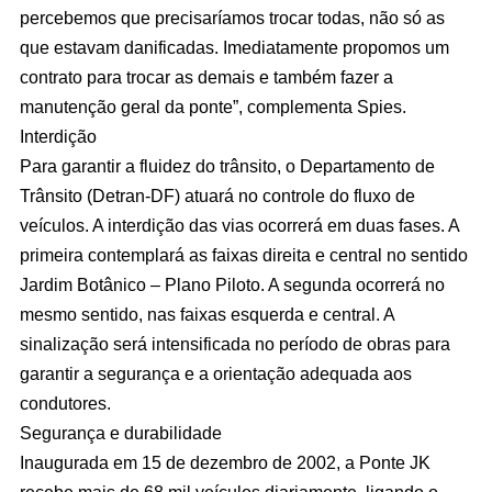
percebemos que precisaríamos trocar todas, não só as
que estavam danificadas. Imediatamente propomos um
contrato para trocar as demais e também fazer a
manutenção geral da ponte”, complementa Spies.
Interdição
Para garantir a fluidez do trânsito, o Departamento de
Trânsito (Detran-DF) atuará no controle do fluxo de
veículos. A interdição das vias ocorrerá em duas fases. A
primeira contemplará as faixas direita e central no sentido
Jardim Botânico – Plano Piloto. A segunda ocorrerá no
mesmo sentido, nas faixas esquerda e central. A
sinalização será intensificada no período de obras para
garantir a segurança e a orientação adequada aos
condutores.
Segurança e durabilidade
Inaugurada em 15 de dezembro de 2002, a Ponte JK
recebe mais de 68 mil veículos diariamente, ligando o