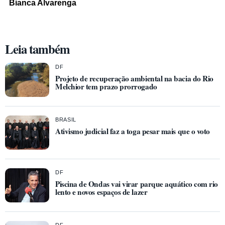
Bianca Alvarenga
Leia também
DF
Projeto de recuperação ambiental na bacia do Rio
Melchior tem prazo prorrogado
BRASIL
Ativismo judicial faz a toga pesar mais que o voto
DF
Piscina de Ondas vai virar parque aquático com rio
lento e novos espaços de lazer
DF