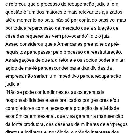
e reforçou que o processo de recuperação judicial em
questão é “um dos maiores e mais relevantes ajuizados
até o momento no país, não só por conta do passivo, mas
por toda a repercussão de mercado que a situação de
crise das requerentes vem provocando”, diz o juiz.
Assed considerou que a Americanas preenche os pré-
requisitos para passar pelo processo de reestruturação.
As alegações de que a diretoria e os sócios poderiam ter
agido de má-fé para esconder parte das dívidas da
empresa não seriam um impeditivo para a recuperação
judicial.
“Não se pode confundir nestes autos eventuais
responsabilidades e atos praticados por gestores e/ou
controladores com a necessária proteção da atividade
econômica empresarial, que visa garantir a manutenção
da fonte produtora, das dezenas de milhares de empregos
diretos e indiretos e, por óbvio, o próprio interesse dos