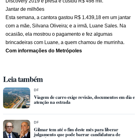
Discovery 2019 é presa e custou R$ 498 mil.
Jantar de milhões
Esta semana, a cantora gastou R$ 1.439,18 em um jantar
com a mãe, Silvana Oliveira; e a irmã, Luane Sales. Na
ocasião, ela mostrou o pagamento e fez algumas
brincadeiras com Luane, a quem chamou de murrinha.
Com informações do Metrópoles
Leia também
DF
Viagem de carro exige revisão, documentos em dia e
atenção na estrada
DF
Gilmar tem até o fim deste mês para liberar
julgamento que pode barrar candidatura de