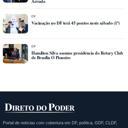
Arruda
DF
Vacinação no DF terá 45 pontos neste sábado (1º)
DF
Hamilton Silva assume presidência do Rotary Club
de Brasília O Pioneiro
Portal de notícias com cobertura em DF, política, GDF, CLDF,