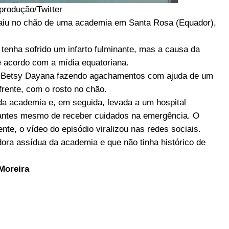
produção/Twitter
caiu no chão de uma academia em Santa Rosa (Equador),
tenha sofrido um infarto fulminante, mas a causa da
e acordo com a mídia equatoriana.
 Betsy Dayana fazendo agachamentos com ajuda de um
frente, com o rosto no chão.
 da academia e, em seguida, levada a um hospital
 antes mesmo de receber cuidados na emergência. O
e, o vídeo do episódio viralizou nas redes sociais.
ora assídua da academia e que não tinha histórico de
Moreira