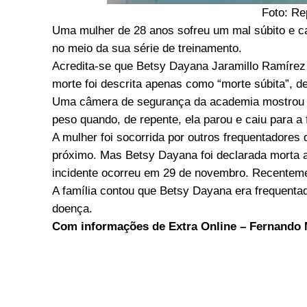
Foto: Re
Uma mulher de 28 anos sofreu um mal súbito e 
no meio da sua série de treinamento.
Acredita-se que Betsy Dayana Jaramillo Ramírez 
morte foi descrita apenas como “morte súbita”, d
Uma câmera de segurança da academia mostrou
peso quando, de repente, ela parou e caiu para a 
A mulher foi socorrida por outros frequentadores
próximo. Mas Betsy Dayana foi declarada morta
incidente ocorreu em 29 de novembro. Recentement
A família contou que Betsy Dayana era frequentad
doença.
Com informações de Extra Online – Fernando 