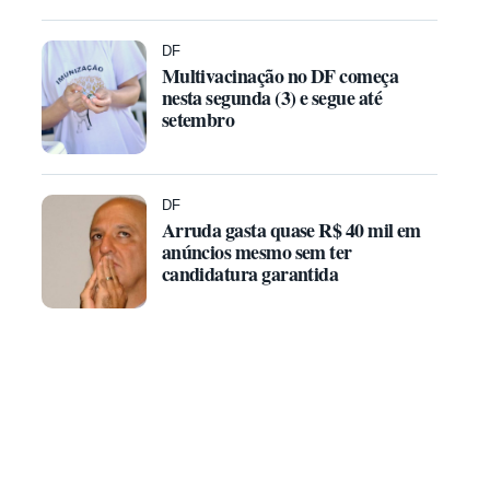
DF
Multivacinação no DF começa
nesta segunda (3) e segue até
setembro
DF
Arruda gasta quase R$ 40 mil em
anúncios mesmo sem ter
candidatura garantida