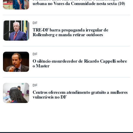
urbana no Vozes da Comunidade nesta sexta (10)
DF
TRE-DF barra propaganda irregular de
Rollemberg e manda retirar outdoors
DF
O silêncio ensurdecedor de Ricardo Cappelli sobre
o Master
DF
Centros oferecem atendimento gratuito a mulheres
vulneráveis no DF