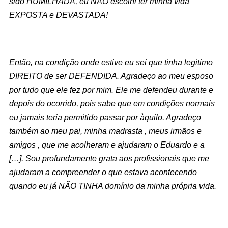
sido HUMILHADA, eu NÃO escolhi ter minha vida
EXPOSTA e DEVASTADA!
Então, na condição onde estive eu sei que tinha legitimo
DIREITO de ser DEFENDIDA. Agradeço ao meu esposo
por tudo que ele fez por mim. Ele me defendeu durante e
depois do ocorrido, pois sabe que em condições normais
eu jamais teria permitido passar por àquilo. Agradeço
também ao meu pai, minha madrasta , meus irmãos e
amigos , que me acolheram e ajudaram o Eduardo e a
[…]. Sou profundamente grata aos profissionais que me
ajudaram a compreender o que estava acontecendo
quando eu já NÃO TINHA domínio da minha própria vida.