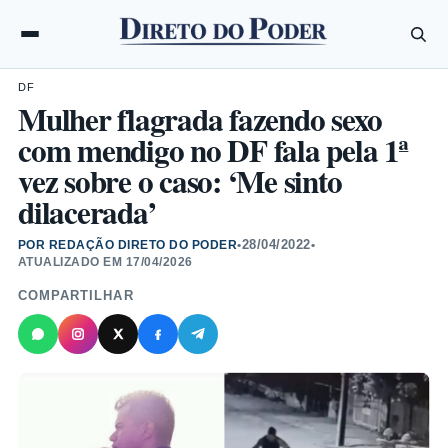
DF
Mulher flagrada fazendo sexo
com mendigo no DF fala pela 1ª
vez sobre o caso: ‘Me sinto
dilacerada’
28/04/2022
POR REDAÇÃO DIRETO DO PODER
•
•
ATUALIZADO EM
17/04/2026
COMPARTILHAR