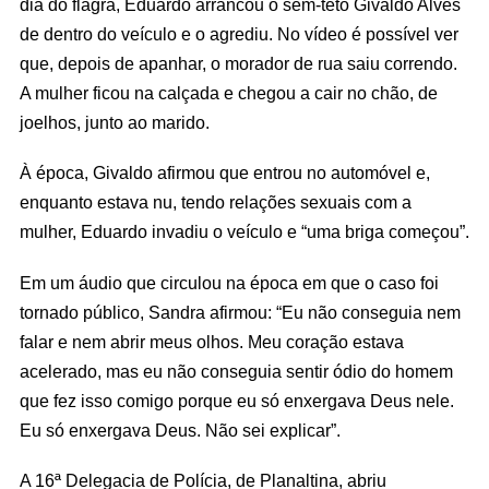
dia do flagra, Eduardo arrancou o sem-teto Givaldo Alves
de dentro do veículo e o agrediu. No vídeo é possível ver
que, depois de apanhar, o morador de rua saiu correndo.
A mulher ficou na calçada e chegou a cair no chão, de
joelhos, junto ao marido.
À época, Givaldo afirmou que entrou no automóvel e,
enquanto estava nu, tendo relações sexuais com a
mulher, Eduardo invadiu o veículo e “uma briga começou”.
Em um áudio que circulou na época em que o caso foi
tornado público, Sandra afirmou: “Eu não conseguia nem
falar e nem abrir meus olhos. Meu coração estava
acelerado, mas eu não conseguia sentir ódio do homem
que fez isso comigo porque eu só enxergava Deus nele.
Eu só enxergava Deus. Não sei explicar”.
A 16ª Delegacia de Polícia, de Planaltina, abriu