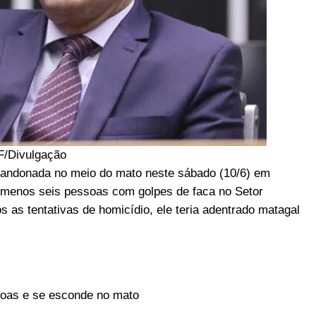
/Divulgação
andonada no meio do mato neste sábado (10/6) em
ao menos seis pessoas com golpes de faca no Setor
ós as tentativas de homicídio, ele teria adentrado matagal
soas e se esconde no mato