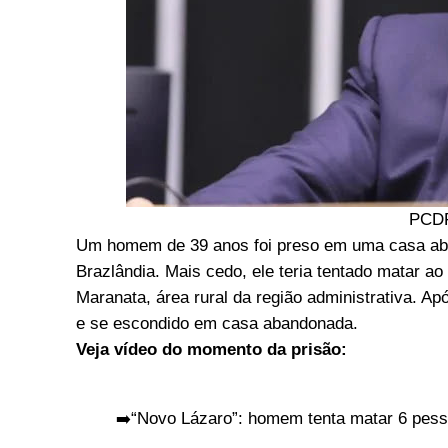
PCDF
Um homem de 39 anos foi preso em uma casa ab
Brazlândia. Mais cedo, ele teria tentado matar 
Maranata, área rural da região administrativa. Ap
e se escondido em casa abandonada.
Veja vídeo do momento da prisão:
➡️“Novo Lázaro”: homem tenta matar 6 pes