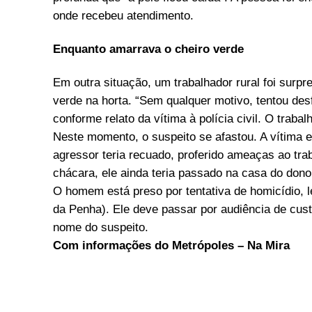
onde recebeu atendimento.
Enquanto amarrava o cheiro verde
Em outra situação, um trabalhador rural foi surp
verde na horta. “Sem qualquer motivo, tentou des
conforme relato da vítima à polícia civil. O traba
Neste momento, o suspeito se afastou. A vítima 
agressor teria recuado, proferido ameaças ao trab
chácara, ele ainda teria passado na casa do dono 
O homem está preso por tentativa de homicídio, l
da Penha). Ele deve passar por audiência de custó
nome do suspeito.
Com informações do Metrópoles – Na Mira