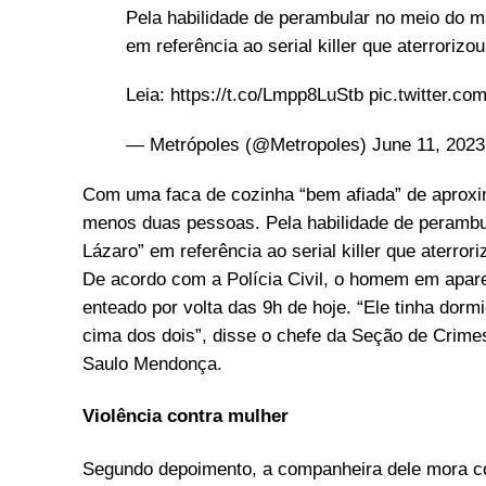
Pela habilidade de perambular no meio do 
em referência ao serial killer que aterrorizou
Leia:
https://t.co/Lmpp8LuStb
pic.twitter.c
— Metrópoles (@Metropoles)
June 11, 2023
Com uma faca de cozinha “bem afiada” de aproxim
menos duas pessoas. Pela habilidade de perambul
Lázaro” em referência ao serial killer que aterro
De acordo com a Polícia Civil, o homem em aparen
enteado por volta das 9h de hoje. “Ele tinha dorm
cima dos dois”, disse o chefe da Seção de Crimes
Saulo Mendonça.
Violência contra mulher
Segundo depoimento, a companheira dele mora c