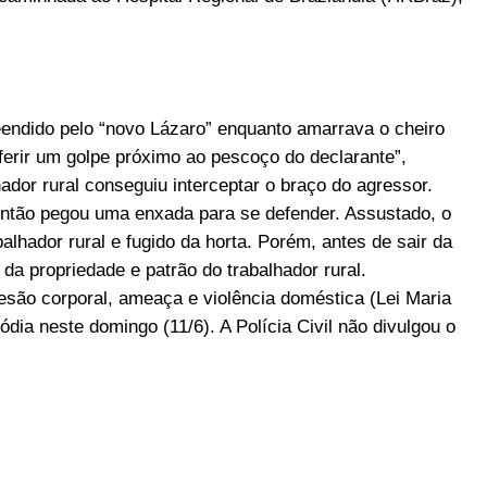
reendido pelo “novo Lázaro” enquanto amarrava o cheiro
ferir um golpe próximo ao pescoço do declarante”,
lhador rural conseguiu interceptar o braço do agressor.
então pegou uma enxada para se defender. Assustado, o
alhador rural e fugido da horta. Porém, antes de sair da
da propriedade e patrão do trabalhador rural.
esão corporal, ameaça e violência doméstica (Lei Maria
dia neste domingo (11/6). A Polícia Civil não divulgou o