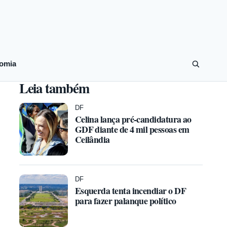
omia
Leia também
DF
Celina lança pré-candidatura ao
GDF diante de 4 mil pessoas em
Ceilândia
DF
Esquerda tenta incendiar o DF
para fazer palanque político