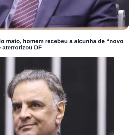
 do mato, homem recebeu a alcunha de “novo
e aterrorizou DF