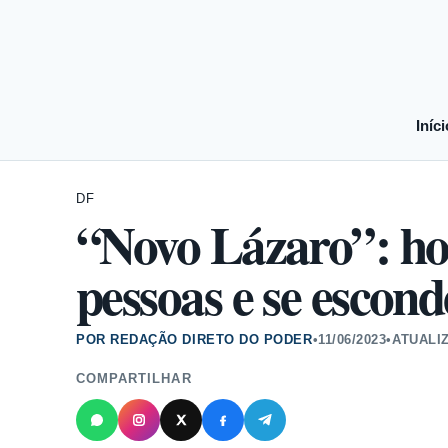
Iníci
DF
“Novo Lázaro”: h
pessoas e se escon
POR REDAÇÃO DIRETO DO PODER
•
11/06/2023
•
ATUALI
COMPARTILHAR