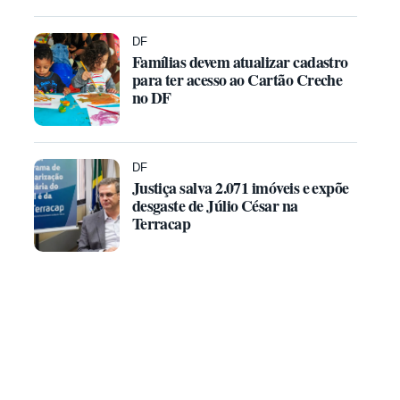
DF
Famílias devem atualizar cadastro
para ter acesso ao Cartão Creche
no DF
DF
Justiça salva 2.071 imóveis e expõe
desgaste de Júlio César na
Terracap