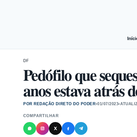
Iníci
DF
Pedófilo que seque
anos estava atrás d
POR REDAÇÃO DIRETO DO PODER
•
01/07/2023
•
ATUALI
COMPARTILHAR