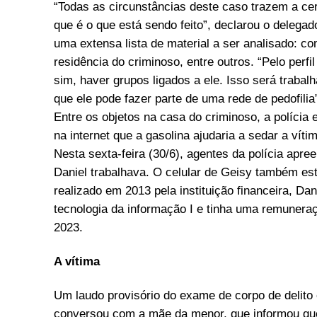
“Todas as circunstâncias deste caso trazem a cer
que é o que está sendo feito”, declarou o deleg
uma extensa lista de material a ser analisado: co
residência do criminoso, entre outros. “Pelo perf
sim, haver grupos ligados a ele. Isso será traba
que ele pode fazer parte de uma rede de pedofilia
Entre os objetos na casa do criminoso, a polícia 
na internet que a gasolina ajudaria a sedar a ví
Nesta sexta-feira (30/6), agentes da polícia ap
Daniel trabalhava. O celular de Geisy também e
realizado em 2013 pela instituição financeira, Da
tecnologia da informação I e tinha uma remuneraç
2023.
A vítima
Um laudo provisório do exame de corpo de delito 
conversou com a mãe da menor, que informou qu