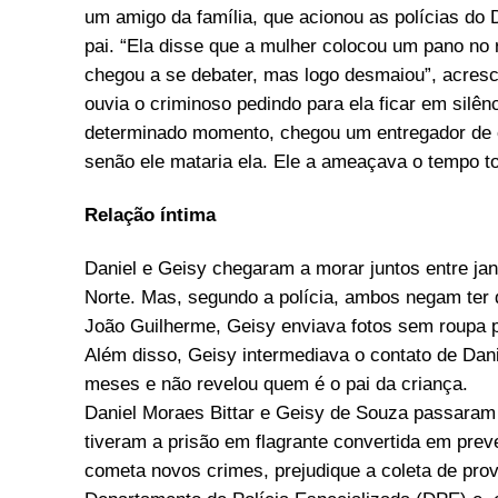
um amigo da família, que acionou as polícias do 
pai. “Ela disse que a mulher colocou um pano no 
chegou a se debater, mas logo desmaiou”, acresc
ouvia o criminoso pedindo para ela ficar em silên
determinado momento, chegou um entregador de co
senão ele mataria ela. Ele a ameaçava o tempo t
Relação íntima
Daniel e Geisy chegaram a morar juntos entre jan
Norte. Mas, segundo a polícia, ambos negam ter 
João Guilherme, Geisy enviava fotos sem roupa p
Além disso, Geisy intermediava o contato de Dan
meses e não revelou quem é o pai da criança.
Daniel Moraes Bittar e Geisy de Souza passaram p
tiveram a prisão em flagrante convertida em preve
cometa novos crimes, prejudique a coleta de pro