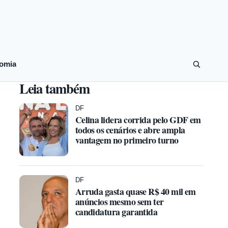
omia
Leia também
DF
Celina lidera corrida pelo GDF em
todos os cenários e abre ampla
vantagem no primeiro turno
DF
Arruda gasta quase R$ 40 mil em
anúncios mesmo sem ter
candidatura garantida