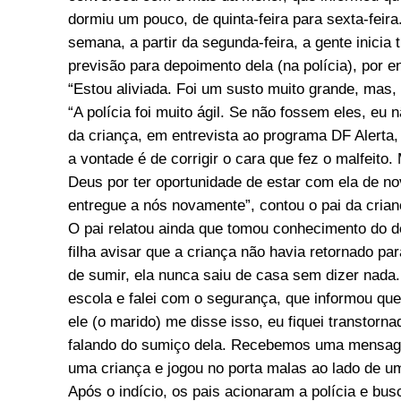
dormiu um pouco, de quinta-feira para sexta-feira
semana, a partir da segunda-feira, a gente inici
previsão para depoimento dela (na polícia), por
“Estou aliviada. Foi um susto muito grande, mas,
“A polícia foi muito ágil. Se não fossem eles, eu
da criança, em entrevista ao programa DF Alerta,
a vontade é de corrigir o cara que fez o malfeito
Deus por ter oportunidade de estar com ela de nov
entregue a nós novamente”, contou o pai da crian
O pai relatou ainda que tomou conhecimento do d
filha avisar que a criança não havia retornado pa
de sumir, ela nunca saiu de casa sem dizer nad
escola e falei com o segurança, que informou que
ele (o marido) me disse isso, eu fiquei transto
falando do sumiço dela. Recebemos uma mensa
uma criança e jogou no porta malas ao lado de u
Após o indício, os pais acionaram a polícia e b