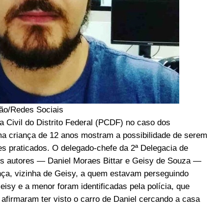
ão/Redes Sociais
a Civil do Distrito Federal (PCDF) no caso dos
uma criança de 12 anos mostram a possibilidade de serem
s praticados. O delegado-chefe da 2ª Delegacia de
os autores — Daniel Moraes Bittar e Geisy de Souza —
ança, vizinha de Geisy, a quem estavam perseguindo
isy e a menor foram identificadas pela polícia, que
firmaram ter visto o carro de Daniel cercando a casa