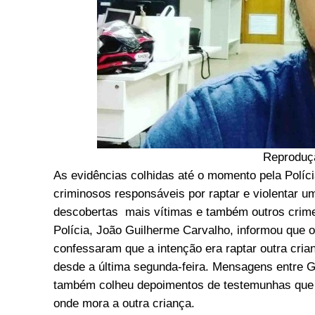
Reproduç
As evidências colhidas até o momento pela Políci
criminosos responsáveis por raptar e violentar 
descobertas mais vítimas e também outros crime
Polícia, João Guilherme Carvalho, informou que 
confessaram que a intenção era raptar outra cri
desde a última segunda-feira. Mensagens entre Ge
também colheu depoimentos de testemunhas que a
onde mora a outra criança.