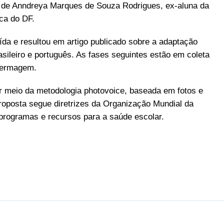
ém de Anndreya Marques de Souza Rodrigues, ex-aluna da
ca do DF.
luída e resultou em artigo publicado sobre a adaptação
asileiro e português. As fases seguintes estão em coleta
nfermagem.
r meio da metodologia photovoice, baseada em fotos e
proposta segue diretrizes da Organização Mundial da
 programas e recursos para a saúde escolar.