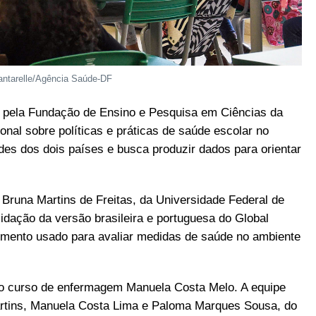
antarelle/Agência Saúde-DF
a pela Fundação de Ensino e Pesquisa em Ciências da
onal sobre políticas e práticas de saúde escolar no
ades dos dois países e busca produzir dados para orientar
 Bruna Martins de Freitas, da Universidade Federal de
idação da versão brasileira e portuguesa do Global
rumento usado para avaliar medidas de saúde no ambiente
 do curso de enfermagem Manuela Costa Melo. A equipe
artins, Manuela Costa Lima e Paloma Marques Sousa, do