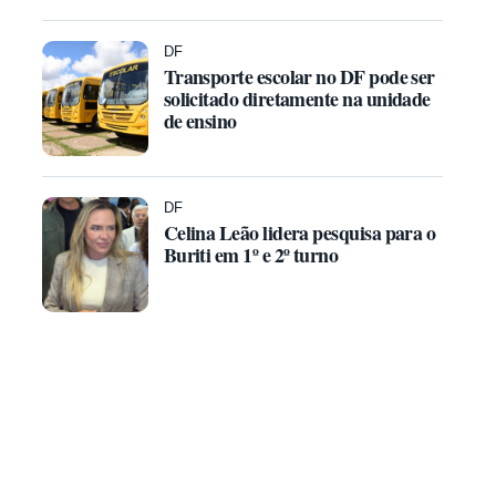
DF
Transporte escolar no DF pode ser
solicitado diretamente na unidade
de ensino
DF
Celina Leão lidera pesquisa para o
Buriti em 1º e 2º turno