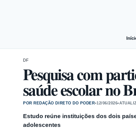
Iníci
DF
Pesquisa com parti
saúde escolar no B
POR REDAÇÃO DIRETO DO PODER
•
12/06/2026
•
ATUALI
Estudo reúne instituições dos dois paíse
adolescentes