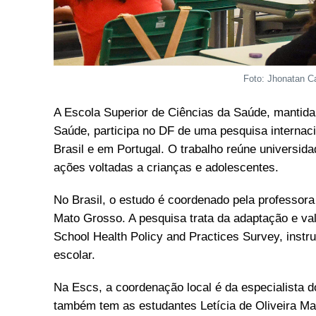
Foto: Jhonatan C
A Escola Superior de Ciências da Saúde, mantid
Saúde, participa no DF de uma pesquisa internaci
Brasil e em Portugal. O trabalho reúne universid
ações voltadas a crianças e adolescentes.
No Brasil, o estudo é coordenado pela professora
Mato Grosso. A pesquisa trata da adaptação e val
School Health Policy and Practices Survey, inst
escolar.
Na Escs, a coordenação local é da especialista
também tem as estudantes Letícia de Oliveira M