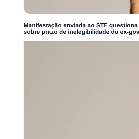
Manifestação enviada ao STF questiona d
sobre prazo de inelegibilidade do ex-g