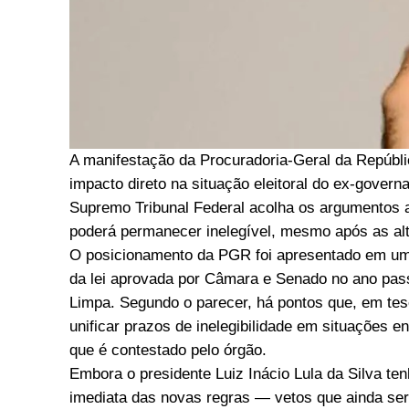
A manifestação da Procuradoria-Geral da Repúbli
impacto direto na situação eleitoral do ex-govern
Supremo Tribunal Federal acolha os argumentos a
poderá permanecer inelegível, mesmo após as al
O posicionamento da PGR foi apresentado em uma
da lei aprovada por Câmara e Senado no ano pass
Limpa. Segundo o parecer, há pontos que, em tese
unificar prazos de inelegibilidade em situações
que é contestado pelo órgão.
Embora o presidente Luiz Inácio Lula da Silva ten
imediata das novas regras — vetos que ainda se