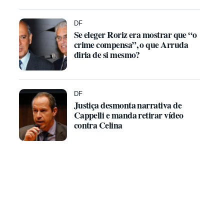
DF
Se eleger Roriz era mostrar que “o
crime compensa”, o que Arruda
diria de si mesmo?
DF
Justiça desmonta narrativa de
Cappelli e manda retirar vídeo
contra Celina