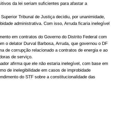
tivos da lei seriam suficientes para afastar a
uperior Tribunal de Justiça decidiu, por unanimidade,
dade administrativa. Com isso, Arruda ficaria inelegível
ento em contratos do Governo do Distrito Federal com
 o delator Durval Barbosa, Arruda, que governou o DF
ma de corrupção relacionado a contratos de energia e ao
oras de serviço.
ador afirma que ele não estaria inelegível, com base em
imo de inelegibilidade em casos de improbidade
tendimento do STF sobre a constitucionalidade das