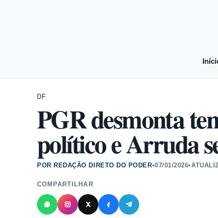
Iníci
DF
PGR desmonta tent
político e Arruda s
POR REDAÇÃO DIRETO DO PODER
•
07/01/2026
•
ATUALI
COMPARTILHAR