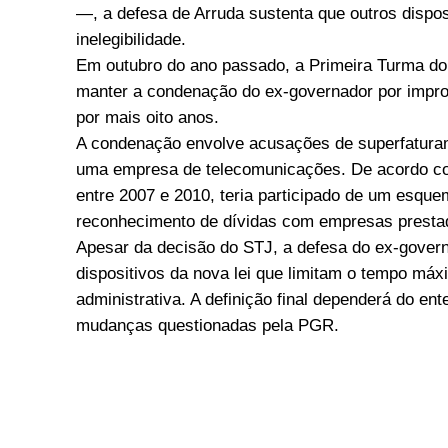
—, a defesa de Arruda sustenta que outros disposi
inelegibilidade.
Em outubro do ano passado, a Primeira Turma do S
manter a condenação do ex-governador por improbi
por mais oito anos.
A condenação envolve acusações de superfaturam
uma empresa de telecomunicações. De acordo com
entre 2007 e 2010, teria participado de um esque
reconhecimento de dívidas com empresas prestad
Apesar da decisão do STJ, a defesa do ex-govern
dispositivos da nova lei que limitam o tempo máx
administrativa. A definição final dependerá do en
mudanças questionadas pela PGR.