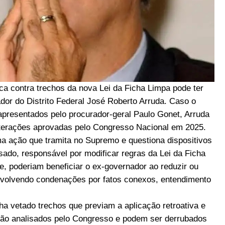
ca contra trechos da nova Lei da Ficha Limpa pode ter
ador do Distrito Federal José Roberto Arruda. Caso o
presentados pelo procurador-geral Paulo Gonet, Arruda
terações aprovadas pelo Congresso Nacional em 2025.
 ação que tramita no Supremo e questiona dispositivos
ado, responsável por modificar regras da Lei da Ficha
, poderiam beneficiar o ex-governador ao reduzir ou
 envolvendo condenações por fatos conexos, entendimento
ha vetado trechos que previam a aplicação retroativa e
rão analisados pelo Congresso e podem ser derrubados