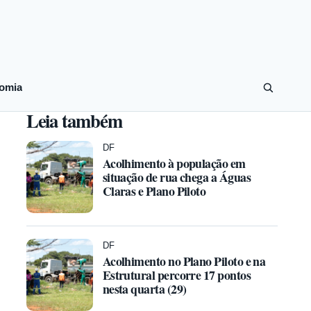
omia
Leia também
DF
Acolhimento à população em
situação de rua chega a Águas
Claras e Plano Piloto
DF
Acolhimento no Plano Piloto e na
Estrutural percorre 17 pontos
nesta quarta (29)