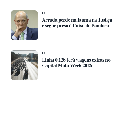
DF
Arruda perde mais uma na Justiça
e segue preso à Caixa de Pandora
DF
Linha 0.128 terá viagens extras no
Capital Moto Week 2026