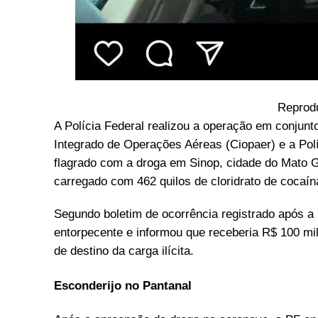
Reprod
A Polícia Federal realizou a operação em conjunt
Integrado de Operações Aéreas (Ciopaer) e a Polí
flagrado com a droga em Sinop, cidade do Mato G
carregado com 462 quilos de cloridrato de cocaín
Segundo boletim de ocorrência registrado após a 
entorpecente e informou que receberia R$ 100 mil 
de destino da carga ilícita.
Esconderijo no Pantanal