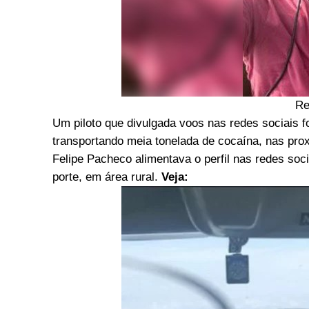
Re
Um piloto que divulgada voos nas redes sociais f
transportando meia tonelada de cocaína, nas pro
Felipe Pacheco alimentava o perfil nas redes soc
porte, em área rural.
Veja: