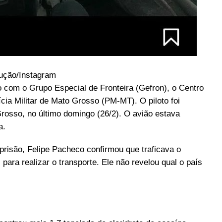
ução/Instagram
o com o Grupo Especial de Fronteira (Gefron), o Centro
cia Militar de Mato Grosso (PM-MT). O piloto foi
rosso, no último domingo (26/2). O avião estava
a.
prisão, Felipe Pacheco confirmou que traficava o
para realizar o transporte. Ele não revelou qual o país