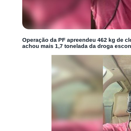
Operação da PF apreendeu 462 kg de clo
achou mais 1,7 tonelada da droga escon