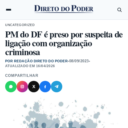
UNCATEGORIZED
PM do DF é preso por suspeita de
ligação com organização
criminosa
08/09/2023
POR REDAÇÃO DIRETO DO PODER
•
•
ATUALIZADO EM
16/04/2026
COMPARTILHAR