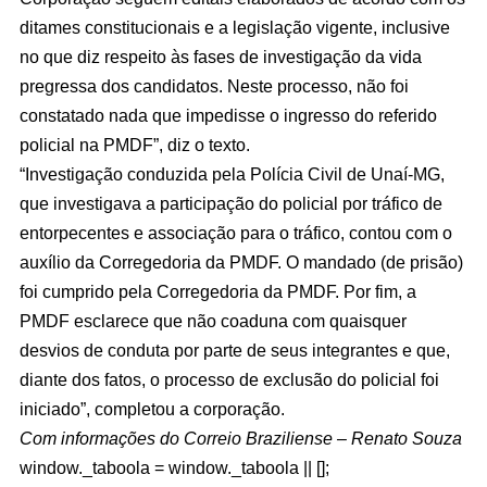
ditames constitucionais e a legislação vigente, inclusive
no que diz respeito às fases de investigação da vida
pregressa dos candidatos. Neste processo, não foi
constatado nada que impedisse o ingresso do referido
policial na PMDF”, diz o texto.
“Investigação conduzida pela Polícia Civil de Unaí-MG,
que investigava a participação do policial por tráfico de
entorpecentes e associação para o tráfico, contou com o
auxílio da Corregedoria da PMDF. O mandado (de prisão)
foi cumprido pela Corregedoria da PMDF. Por fim, a
PMDF esclarece que não coaduna com quaisquer
desvios de conduta por parte de seus integrantes e que,
diante dos fatos, o processo de exclusão do policial foi
iniciado”, completou a corporação.
Com informações do Correio Braziliense – Renato Souza
window._taboola = window._taboola || [];