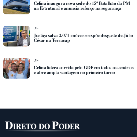
Celina inaugura nova sede do 15º Batalhão da PM
na Estrutural e anuncia reforço na segurança
DF
Justiça salva 2.071 imóveis e expõe desgaste de Júlio
César na Terracap
DF
Celina lidera corrida pelo GDF em todos os cenários
e abre ampla vantagem no primeiro turno