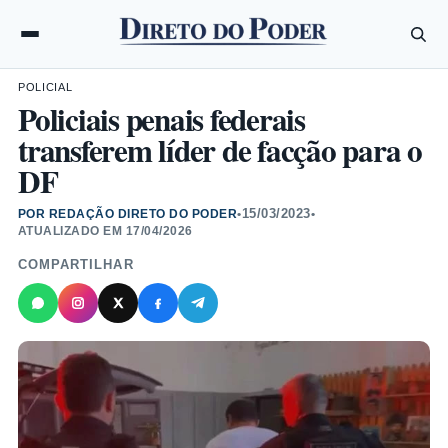
POLICIAL
Policiais penais federais
transferem líder de facção para o
DF
15/03/2023
POR REDAÇÃO DIRETO DO PODER
•
•
ATUALIZADO EM
17/04/2026
COMPARTILHAR