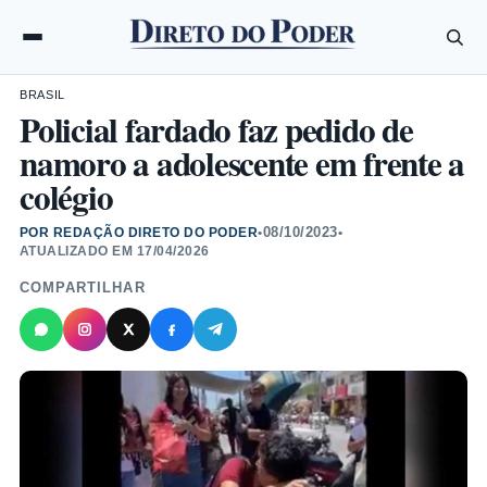
BRASIL
Policial fardado faz pedido de
namoro a adolescente em frente a
colégio
08/10/2023
POR REDAÇÃO DIRETO DO PODER
•
•
ATUALIZADO EM
17/04/2026
COMPARTILHAR