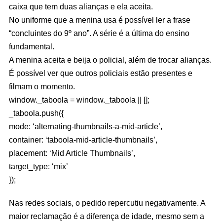
caixa que tem duas alianças e ela aceita.
No uniforme que a menina usa é possível ler a frase
“concluintes do 9º ano”. A série é a última do ensino
fundamental.
A menina aceita e beija o policial, além de trocar alianças.
É possível ver que outros policiais estão presentes e
filmam o momento.
window._taboola = window._taboola || [];
_taboola.push({
mode: ‘alternating-thumbnails-a-mid-article’,
container: ‘taboola-mid-article-thumbnails’,
placement: ‘Mid Article Thumbnails’,
target_type: ‘mix’
});
Nas redes sociais, o pedido repercutiu negativamente. A
maior reclamação é a diferença de idade, mesmo sem a