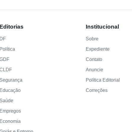
Editorias
Institucional
DF
Sobre
Política
Expediente
GDF
Contato
CLDF
Anuncie
Segurança
Política Editorial
Educação
Correções
Saúde
Empregos
Economia
Goiás e Entorno