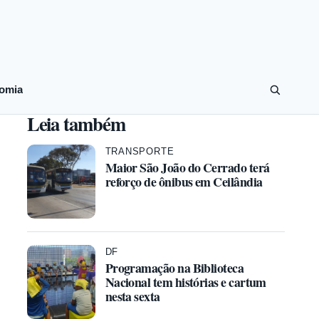
omia
Leia também
TRANSPORTE
Maior São João do Cerrado terá
reforço de ônibus em Ceilândia
DF
Programação na Biblioteca
Nacional tem histórias e cartum
nesta sexta