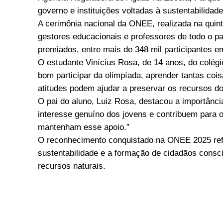
governo e instituições voltadas à sustentabilidade
A cerimônia nacional da ONEE, realizada na quinta-
gestores educacionais e professores de todo o pa
premiados, entre mais de 348 mil participantes em
O estudante Vinícius Rosa, de 14 anos, do colégi
bom participar da olimpíada, aprender tantas co
atitudes podem ajudar a preservar os recursos do
O pai do aluno, Luiz Rosa, destacou a importânci
interesse genuíno dos jovens e contribuem para o
mantenham esse apoio.”
O reconhecimento conquistado na ONEE 2025 ref
sustentabilidade e a formação de cidadãos consc
recursos naturais.