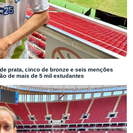
de prata, cinco de bronze e seis menções
o de mais de 5 mil estudantes