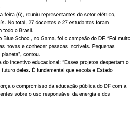
.
feira (6), reuniu representantes do setor elétrico,
ís. No total, 27 docentes e 27 estudantes foram
 todo o Brasil.
o Blue School, no Gama, foi o campeão do DF. “Foi muito
isas novas e conhecer pessoas incríveis. Pequenas
 planeta”, contou.
a do incentivo educacional: “Esses projetos despertam o
 futuro deles. É fundamental que escola e Estado
orça o compromisso da educação pública do DF com a
ientes sobre o uso responsável da energia e dos