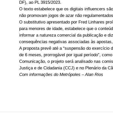
DF), ao PL 3915/2023.
O texto estabelece que os digitais influencers s
não promovam jogos de azar não regulamentados 
O substitutivo apresentado por Fred Linhares pro
para menores de idade, estabelece que o conteúdo 
informar a natureza comercial da publicação e di
consequências negativas associadas às apostas, 
A proposta prevê até a “suspensão do exercício da
de 6 meses, prorrogável por igual período”, com
Comunicação, o projeto será analisado nas comis
Justiça e de Cidadania (CCJ) e no Plenário da C
Com informações do Metrópoles – Alan Rios