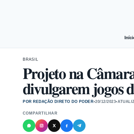
Iníci
BRASIL
Projeto na Câmara 
divulgarem jogos d
POR REDAÇÃO DIRETO DO PODER
•
20/12/2023
•
ATUALI
COMPARTILHAR