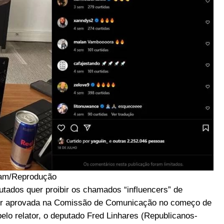
ram/Reprodução
utados quer proibir os chamados “influencers” de
 ser aprovada na Comissão de Comunicação no começo de
elo relator, o deputado Fred Linhares (Republicanos-