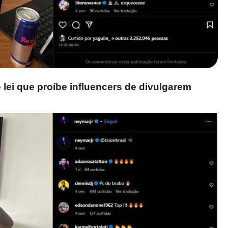
lei que proíbe influencers de divulgarem