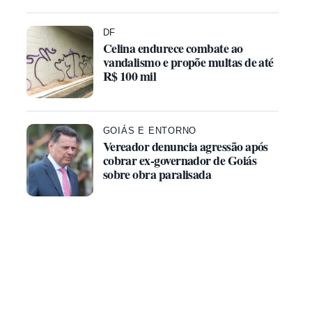
DF
Celina endurece combate ao
vandalismo e propõe multas de até
R$ 100 mil
GOIÁS E ENTORNO
Vereador denuncia agressão após
cobrar ex-governador de Goiás
sobre obra paralisada