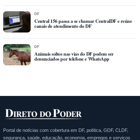
DF
Central 156 passa a se chamar CentralDF e reúne
canais de atendimento do DF
DF
Animais soltos nas vias do DF podem ser
denunciados por telefone e WhatsApp
Portal de notícias com cobertura em DF, política, GDF, CLDF,
segurança, saúde, educação, economia, empregos e serviços