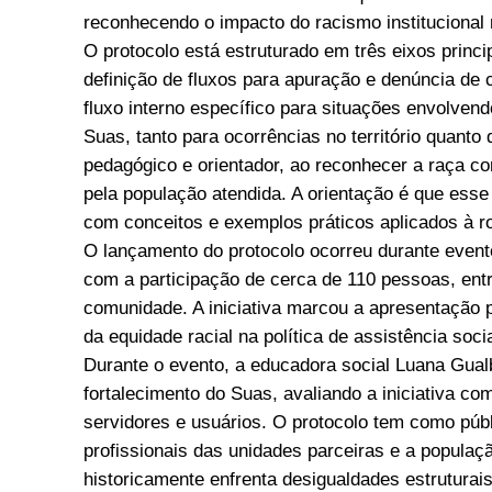
reconhecendo o impacto do racismo institucional 
O protocolo está estruturado em três eixos princi
definição de fluxos para apuração e denúncia de
fluxo interno específico para situações envolvend
Suas, tanto para ocorrências no território quanto
pedagógico e orientador, ao reconhecer a raça c
pela população atendida. A orientação é que esse
com conceitos e exemplos práticos aplicados à rot
O lançamento do protocolo ocorreu durante evento
com a participação de cerca de 110 pessoas, entr
comunidade. A iniciativa marcou a apresentaçã
da equidade racial na política de assistência socia
Durante o evento, a educadora social Luana Gual
fortalecimento do Suas, avaliando a iniciativa 
servidores e usuários. O protocolo tem como públ
profissionais das unidades parceiras e a populaçã
historicamente enfrenta desigualdades estruturais