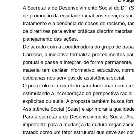
Divulg
A Secretaria de Desenvolvimento Social do DF (Se
de promoção da equidade racial nos serviços soc
tratamento e a denúncia de casos de racismo, tan
de diretrizes para evitar práticas discriminatória
planejamento das ações.
De acordo com a coordenadora do grupo de trabal
Cardoso, a iniciativa formaliza procedimentos pa
pontual e passe a integrar, de forma permanente,
material tem caráter informativo, educativo, norm
cotidianas nos serviços de assistência social.
O protocolo foi concebido para funcionar como in
estimulando a incorporação da perspectiva racial 
explícitas ou sutis. A proposta também busca for
Assistência Social (Suas) e aprimorar a qualidad
Para a secretária de Desenvolvimento Social, A
importante para a mudança da cultura organizacio
tratado como um fator estrutural que deve ser co