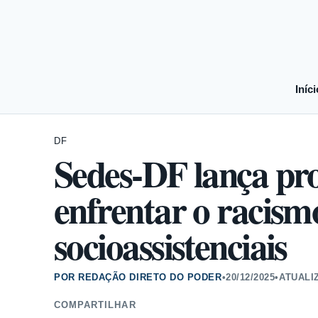
Iníci
DF
Sedes-DF lança pro
enfrentar o racism
socioassistenciais
POR REDAÇÃO DIRETO DO PODER
•
20/12/2025
•
ATUALI
COMPARTILHAR