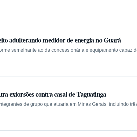
ito adulterando medidor de energia no Guará
forme semelhante ao da concessionária e equipamento capaz de 
ra extorsões contra casal de Taguatinga
ntegrantes de grupo que atuaria em Minas Gerais, incluindo tr