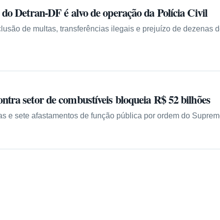
 do Detran-DF é alvo de operação da Polícia Civil
lusão de multas, transferências ilegais e prejuízo de dezenas 
tra setor de combustíveis bloqueia R$ 52 bilhões
s e sete afastamentos de função pública por ordem do Supre