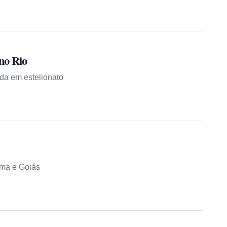
no Rio
ada em estelionato
ama e Goiás