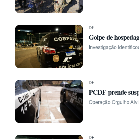
DF
Golpe de hospedag
Investigação identific
DF
PCDF prende suspe
Operação Orgulho Alvi
DF