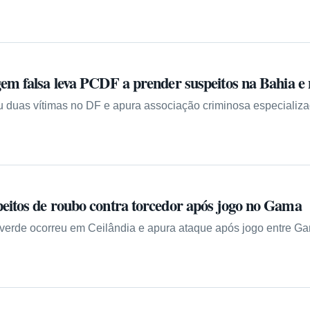
em falsa leva PCDF a prender suspeitos na Bahia e 
ou duas vítimas no DF e apura associação criminosa especializ
itos de roubo contra torcedor após jogo no Gama
verde ocorreu em Ceilândia e apura ataque após jogo entre G