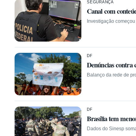
SEGURANÇA
Canal com conteúdo
Investigação começou 
DF
Denúncias contra 
Balanço da rede de pro
DF
Brasília tem menor 
Dados do Sinesp somam