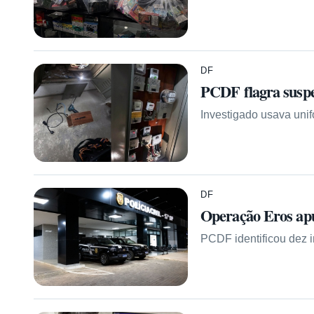
DF
PCDF flagra suspe
Investigado usava uni
DF
Operação Eros apu
PCDF identificou dez i