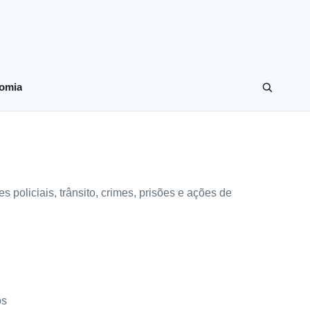
omia
policiais, trânsito, crimes, prisões e ações de
os