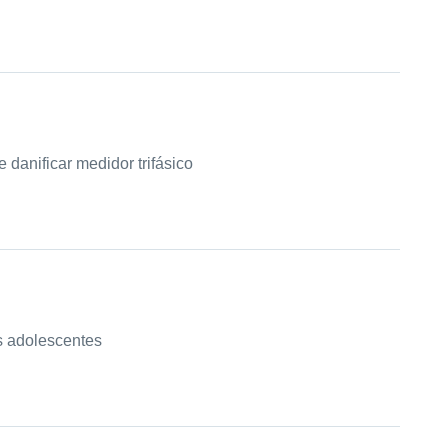
danificar medidor trifásico
ês adolescentes