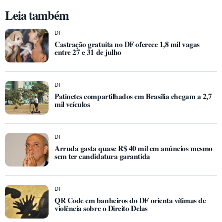
Leia também
DF
Castração gratuita no DF oferece 1,8 mil vagas
entre 27 e 31 de julho
DF
Patinetes compartilhados em Brasília chegam a 2,7
mil veículos
DF
Arruda gasta quase R$ 40 mil em anúncios mesmo
sem ter candidatura garantida
DF
QR Code em banheiros do DF orienta vítimas de
violência sobre o Direito Delas