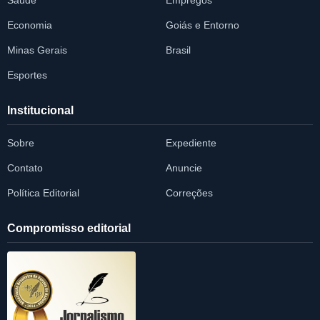
Saúde
Empregos
Economia
Goiás e Entorno
Minas Gerais
Brasil
Esportes
Institucional
Sobre
Expediente
Contato
Anuncie
Política Editorial
Correções
Compromisso editorial