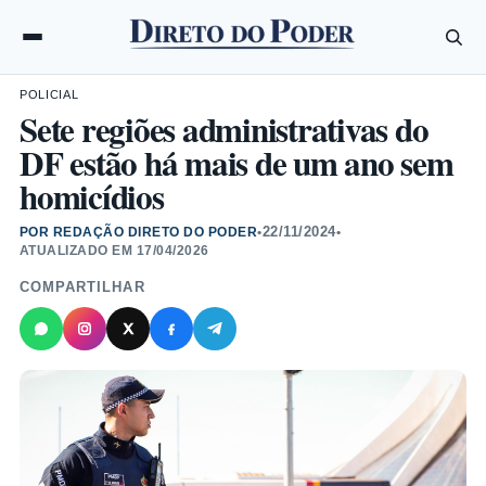
POLICIAL
Sete regiões administrativas do
DF estão há mais de um ano sem
homicídios
22/11/2024
POR REDAÇÃO DIRETO DO PODER
•
•
ATUALIZADO EM
17/04/2026
COMPARTILHAR