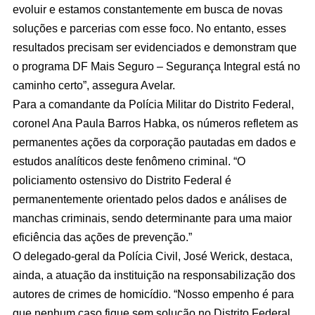
evoluir e estamos constantemente em busca de novas
soluções e parcerias com esse foco. No entanto, esses
resultados precisam ser evidenciados e demonstram que
o programa DF Mais Seguro – Segurança Integral está no
caminho certo”, assegura Avelar.
Para a comandante da Polícia Militar do Distrito Federal,
coronel Ana Paula Barros Habka, os números refletem as
permanentes ações da corporação pautadas em dados e
estudos analíticos deste fenômeno criminal. “O
policiamento ostensivo do Distrito Federal é
permanentemente orientado pelos dados e análises de
manchas criminais, sendo determinante para uma maior
eficiência das ações de prevenção.”
O delegado-geral da Polícia Civil, José Werick, destaca,
ainda, a atuação da instituição na responsabilização dos
autores de crimes de homicídio. “Nosso empenho é para
que nenhum caso fique sem solução no Distrito Federal,