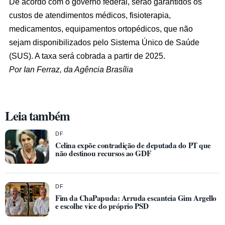
De acordo com o governo federal, serão garantidos os
custos de atendimentos médicos, fisioterapia,
medicamentos, equipamentos ortopédicos, que não
sejam disponibilizados pelo Sistema Único de Saúde
(SUS). A taxa será cobrada a partir de 2025.
Por Ian Ferraz, da Agência Brasília
Leia também
DF
Celina expõe contradição de deputada do PT que
não destinou recursos ao GDF
DF
Fim da ChaPapuda: Arruda escanteia Gim Argello
e escolhe vice do próprio PSD