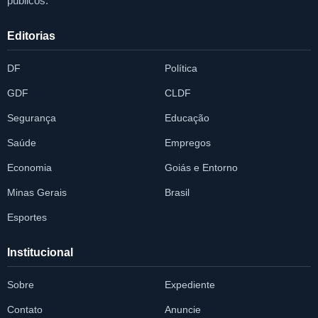
públicos.
Editorias
DF
Política
GDF
CLDF
Segurança
Educação
Saúde
Empregos
Economia
Goiás e Entorno
Minas Gerais
Brasil
Esportes
Institucional
Sobre
Expediente
Contato
Anuncie