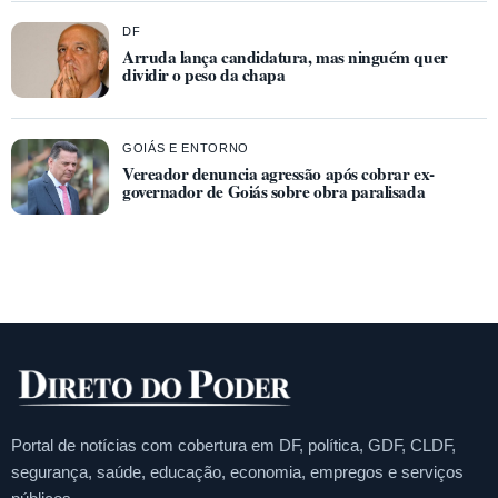
DF
Arruda lança candidatura, mas ninguém quer
dividir o peso da chapa
GOIÁS E ENTORNO
Vereador denuncia agressão após cobrar ex-
governador de Goiás sobre obra paralisada
Portal de notícias com cobertura em DF, política, GDF, CLDF,
segurança, saúde, educação, economia, empregos e serviços