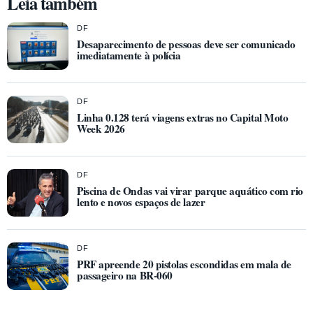
Leia também
DF
Desaparecimento de pessoas deve ser comunicado
imediatamente à polícia
DF
Linha 0.128 terá viagens extras no Capital Moto
Week 2026
DF
Piscina de Ondas vai virar parque aquático com rio
lento e novos espaços de lazer
DF
PRF apreende 20 pistolas escondidas em mala de
passageiro na BR-060