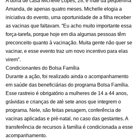
A dona de casa Michelle Lopes, 28, é mãe da pequenina
Amanda, de apenas quatro meses. Michelle elogia a
iniciativa do evento, uma oportunidade de a filha receber
as vacinas que faltavam. “Eu acho muito importante essa
força-tarefa, porque hoje em dia algumas pessoas têm
preconceito quanto à vacinação. Muita gente não quer se
vacinar, e esse evento traz um novo incentivo para elas
virem”.
Condicionantes do Bolsa Família
Durante a ação, foi realizado ainda o acompanhamento
em saúde das beneficiárias do programa Bolsa Família.
Esse rastreio é obrigatório a mulheres de 14 a 44 anos,
grávidas e crianças de até sete anos que integrem o
programa. Nele, são feitas pesagem, conferência de
vacinas aplicadas e pré-natal, no caso das gestantes. A
transferência de recursos à família é condicionada a esse
acompanhamento.