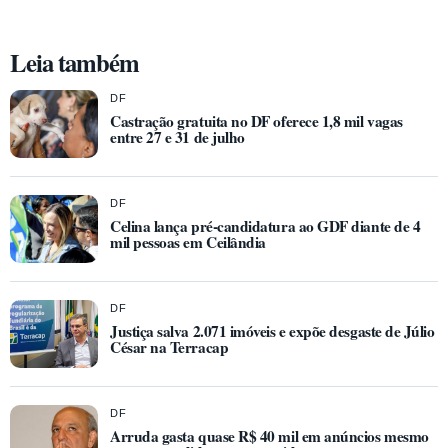
Leia também
DF
Castração gratuita no DF oferece 1,8 mil vagas
entre 27 e 31 de julho
DF
Celina lança pré-candidatura ao GDF diante de 4
mil pessoas em Ceilândia
DF
Justiça salva 2.071 imóveis e expõe desgaste de Júlio
César na Terracap
DF
Arruda gasta quase R$ 40 mil em anúncios mesmo