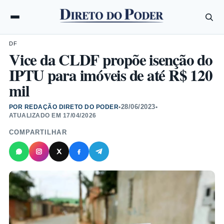
DF
Vice da CLDF propõe isenção do
IPTU para imóveis de até R$ 120
mil
28/06/2023
POR REDAÇÃO DIRETO DO PODER
•
•
ATUALIZADO EM
17/04/2026
COMPARTILHAR