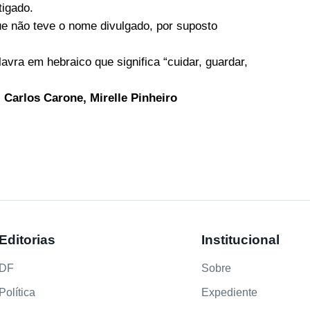
igado.
ue não teve o nome divulgado, por suposto
vra em hebraico que significa “cuidar, guardar,
,
Carlos Carone,
Mirelle Pinheiro
Editorias
Institucional
DF
Sobre
Política
Expediente