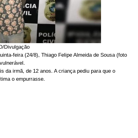
/Divulgação
inta-feira (24/8), Thiago Felipe Almeida de Sousa (foto
vulnerável.
is da irmã, de 12 anos. A criança pediu para que o
ítima o empurrasse.