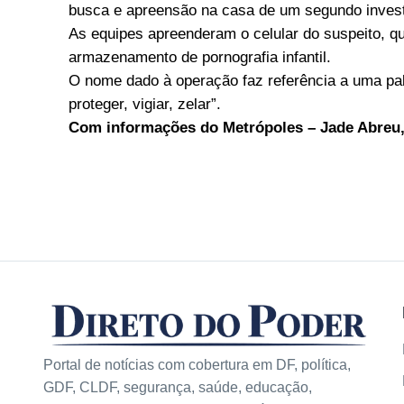
busca e apreensão na casa de um segundo invest
As equipes apreenderam o celular do suspeito, q
armazenamento de pornografia infantil.
O nome dado à operação faz referência a uma pala
proteger, vigiar, zelar”.
Com informações do Metrópoles – Jade Abreu
Portal de notícias com cobertura em DF, política,
GDF, CLDF, segurança, saúde, educação,