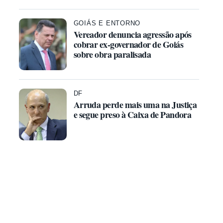
GOIÁS E ENTORNO
Vereador denuncia agressão após
cobrar ex-governador de Goiás
sobre obra paralisada
DF
Arruda perde mais uma na Justiça
e segue preso à Caixa de Pandora