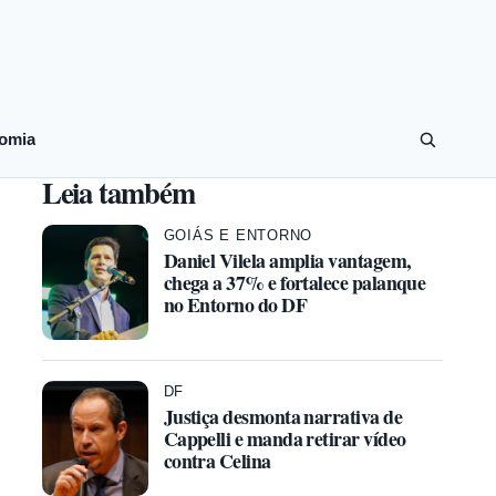
omia
Leia também
GOIÁS E ENTORNO
Daniel Vilela amplia vantagem,
chega a 37% e fortalece palanque
no Entorno do DF
DF
Justiça desmonta narrativa de
Cappelli e manda retirar vídeo
contra Celina