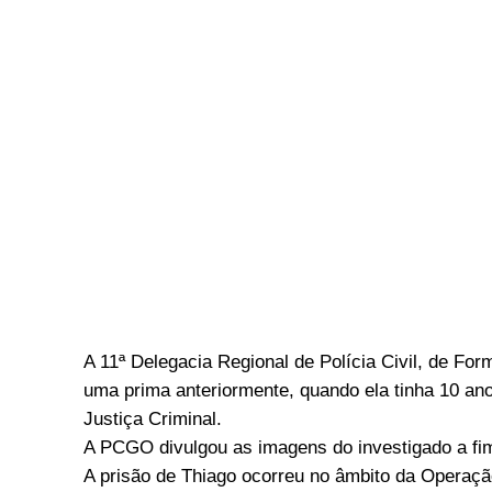
A 11ª Delegacia Regional de Polícia Civil, de Fo
uma prima anteriormente, quando ela tinha 10 anos
Justiça Criminal.
A PCGO divulgou as imagens do investigado a fim
A prisão de Thiago ocorreu no âmbito da Operaç