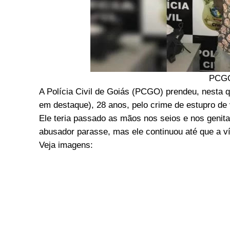
PCGO
A Polícia Civil de Goiás (PCGO) prendeu, nesta qu
em destaque), 28 anos, pelo crime de estupro de 
Ele teria passado as mãos nos seios e nos genita
abusador parasse, mas ele continuou até que a v
Veja imagens: