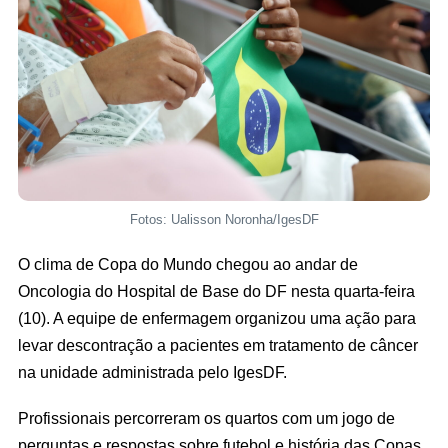
Fotos: Ualisson Noronha/IgesDF
O clima de Copa do Mundo chegou ao andar de
Oncologia do Hospital de Base do DF nesta quarta-feira
(10). A equipe de enfermagem organizou uma ação para
levar descontração a pacientes em tratamento de câncer
na unidade administrada pelo IgesDF.
Profissionais percorreram os quartos com um jogo de
perguntas e respostas sobre futebol e história das Copas.