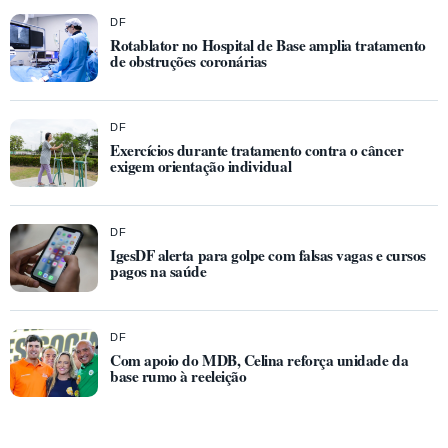
DF
Rotablator no Hospital de Base amplia tratamento
de obstruções coronárias
DF
Exercícios durante tratamento contra o câncer
exigem orientação individual
DF
IgesDF alerta para golpe com falsas vagas e cursos
pagos na saúde
DF
Com apoio do MDB, Celina reforça unidade da
base rumo à reeleição