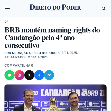
DF
BRB mantém naming rights do
Candangão pelo 4º ano
consecutivo
16/01/2025
POR REDAÇÃO DIRETO DO PODER
•
•
ATUALIZADO EM
16/04/2026
COMPARTILHAR