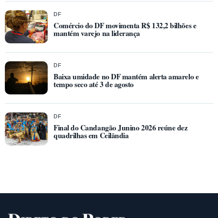
DF
Comércio do DF movimenta R$ 132,2 bilhões e
mantém varejo na liderança
DF
Baixa umidade no DF mantém alerta amarelo e
tempo seco até 3 de agosto
DF
Final do Candangão Junino 2026 reúne dez
quadrilhas em Ceilândia