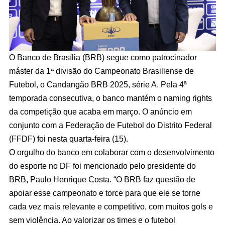
O Banco de Brasília (BRB) segue como patrocinador
máster da 1ª divisão do Campeonato Brasiliense de
Futebol, o Candangão BRB 2025, série A. Pela 4ª
temporada consecutiva, o banco mantém o naming rights
da competição que acaba em março. O anúncio em
conjunto com a Federação de Futebol do Distrito Federal
(FFDF) foi nesta quarta-feira (15).
O orgulho do banco em colaborar com o desenvolvimento
do esporte no DF foi mencionado pelo presidente do
BRB, Paulo Henrique Costa. “O BRB faz questão de
apoiar esse campeonato e torce para que ele se torne
cada vez mais relevante e competitivo, com muitos gols e
sem violência. Ao valorizar os times e o futebol