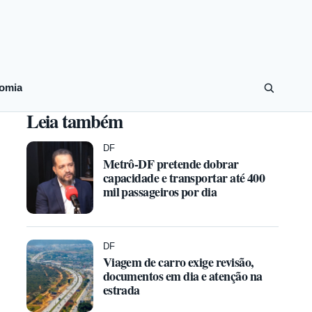
omia
Leia também
DF
Metrô-DF pretende dobrar
capacidade e transportar até 400
mil passageiros por dia
DF
Viagem de carro exige revisão,
documentos em dia e atenção na
estrada