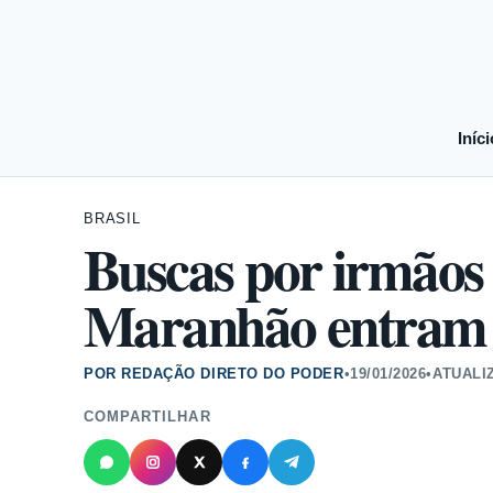
Iníci
BRASIL
Buscas por irmãos
Maranhão entram n
POR REDAÇÃO DIRETO DO PODER
•
19/01/2026
•
ATUALI
COMPARTILHAR