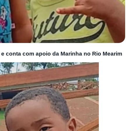
 e conta com apoio da Marinha no Rio Mearim