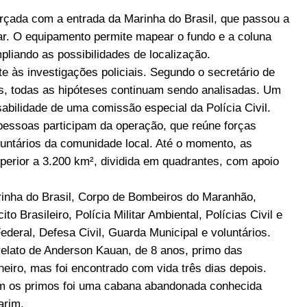
forçada com a entrada da Marinha do Brasil, que passou a
ar. O equipamento permite mapear o fundo e a coluna
pliando as possibilidades de localização.
às investigações policiais. Segundo o secretário de
s, todas as hipóteses continuam sendo analisadas. Um
nsabilidade de uma comissão especial da Polícia Civil.
pessoas participam da operação, que reúne forças
oluntários da comunidade local. Até o momento, as
perior a 3.200 km², dividida em quadrantes, com apoio
arinha do Brasil, Corpo de Bombeiros do Maranhão,
 Brasileiro, Polícia Militar Ambiental, Polícias Civil e
ederal, Defesa Civil, Guarda Municipal e voluntários.
o relato de Anderson Kauan, de 8 anos, primo das
eiro, mas foi encontrado com vida três dias depois.
om os primos foi uma cabana abandonada conhecida
arim.