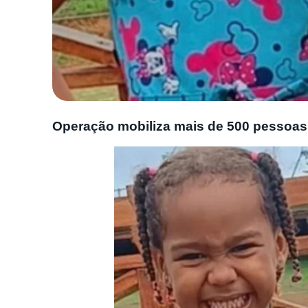
Operação mobiliza mais de 500 pessoas