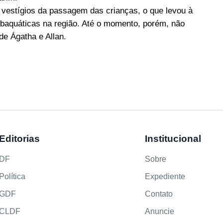
m vestígios da passagem das crianças, o que levou à
subaquáticas na região. Até o momento, porém, não
de Ágatha e Allan.
Editorias
Institucional
DF
Sobre
Política
Expediente
GDF
Contato
CLDF
Anuncie