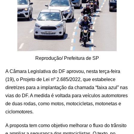
Reprodução/ Prefeitura de SP
A Câmara Legislativa do DF aprovou, nesta terça-feira
(19), o Projeto de Lei nº 2.685/2022, que estabelece
diretrizes para a implantação da chamada “faixa azul” nas
vias do DF. A medida é voltada para veículos automotores
de duas rodas, como motos, motocicletas, motonetas e
ciclomotores.
A proposta tem como objetivo melhorar o fluxo do trânsito
e ampliar a segurança dos motociclistas. O texto, no