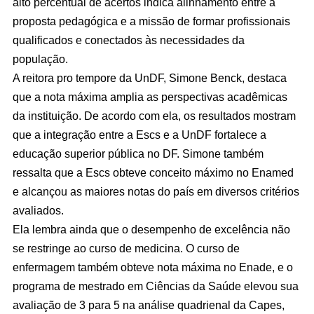
alto percentual de acertos indica alinhamento entre a
proposta pedagógica e a missão de formar profissionais
qualificados e conectados às necessidades da
população.
A reitora pro tempore da UnDF, Simone Benck, destaca
que a nota máxima amplia as perspectivas acadêmicas
da instituição. De acordo com ela, os resultados mostram
que a integração entre a Escs e a UnDF fortalece a
educação superior pública no DF. Simone também
ressalta que a Escs obteve conceito máximo no Enamed
e alcançou as maiores notas do país em diversos critérios
avaliados.
Ela lembra ainda que o desempenho de excelência não
se restringe ao curso de medicina. O curso de
enfermagem também obteve nota máxima no Enade, e o
programa de mestrado em Ciências da Saúde elevou sua
avaliação de 3 para 5 na análise quadrienal da Capes,