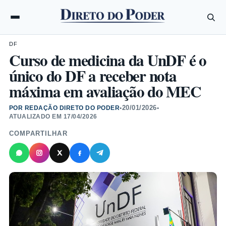
DF
Curso de medicina da UnDF é o
único do DF a receber nota
máxima em avaliação do MEC
20/01/2026
POR REDAÇÃO DIRETO DO PODER
•
•
ATUALIZADO EM
17/04/2026
COMPARTILHAR