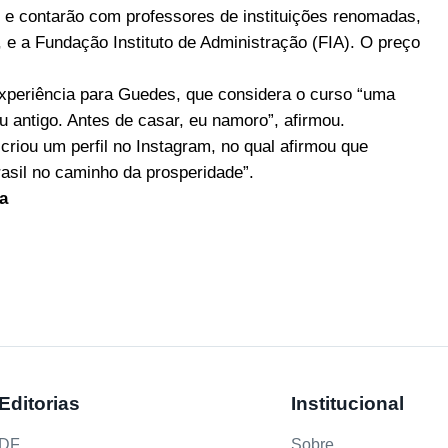
o e contarão com professores de instituições renomadas,
 e a Fundação Instituto de Administração (FIA). O preço
xperiência para Guedes, que considera o curso “uma
 antigo. Antes de casar, eu namoro”, afirmou.
riou um perfil no Instagram, no qual afirmou que
asil no caminho da prosperidade”.
a
Editorias
Institucional
DF
Sobre