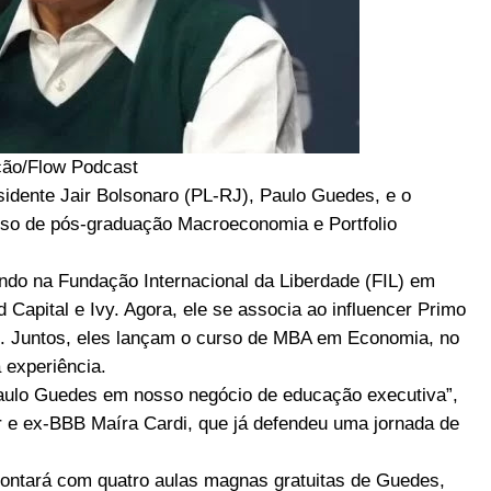
ão/Flow Podcast
idente Jair Bolsonaro (PL-RJ), Paulo Guedes, e o
urso de pós-graduação Macroeconomia e Portfolio
ndo na Fundação Internacional da Liberdade (FIL) em
d Capital e Ivy. Agora, ele se associa ao influencer Primo
s. Juntos, eles lançam o curso de MBA em Economia, no
experiência.
Paulo Guedes em nosso negócio de educação executiva”,
r e ex-BBB Maíra Cardi, que já defendeu uma jornada de
 contará com quatro aulas magnas gratuitas de Guedes,