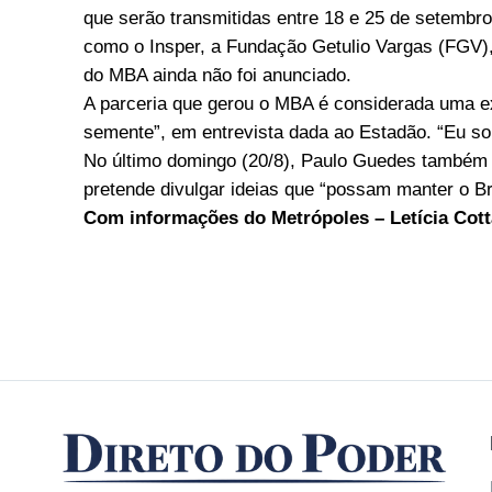
que serão transmitidas entre 18 e 25 de setembr
como o Insper, a Fundação Getulio Vargas (FGV),
do MBA ainda não foi anunciado.
A parceria que gerou o MBA é considerada uma e
semente”, em entrevista dada ao Estadão. “Eu sou
No último domingo (20/8), Paulo Guedes também c
pretende divulgar ideias que “possam manter o Br
Com informações do Metrópoles – Letícia Cott