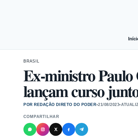
Iníci
BRASIL
Ex-ministro Paulo
lançam curso junt
POR REDAÇÃO DIRETO DO PODER
•
21/08/2023
•
ATUALI
COMPARTILHAR