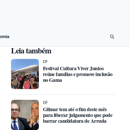
omia
Leia também
DF
Festival Cultura Viver Juntos
reúne famílias e promove inclusão
no Gama
DF
Gilmar tem até o fim deste mês
para liberar julgamento que pode
barrar candidatura de Arruda