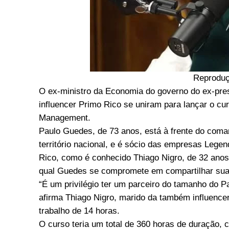
Reproduç
O ex-ministro da Economia do governo do ex-pres
influencer Primo Rico se uniram para lançar o c
Management.
Paulo Guedes, de 73 anos, está à frente do coma
território nacional, e é sócio das empresas Legen
Rico, como é conhecido Thiago Nigro, de 32 ano
qual Guedes se compromete em compartilhar sua 
“É um privilégio ter um parceiro do tamanho do 
afirma Thiago Nigro, marido da também influence
trabalho de 14 horas.
O curso teria um total de 360 horas de duração,