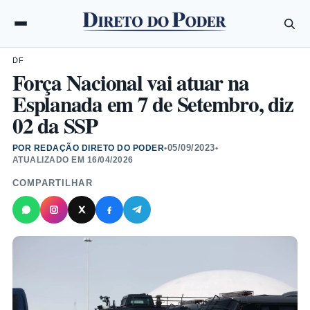
DF
Força Nacional vai atuar na
Esplanada em 7 de Setembro, diz
02 da SSP
05/09/2023
POR REDAÇÃO DIRETO DO PODER
•
•
ATUALIZADO EM
16/04/2026
COMPARTILHAR