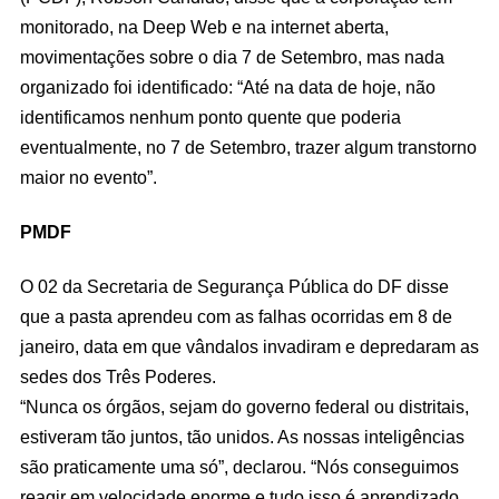
monitorado, na Deep Web e na internet aberta,
movimentações sobre o dia 7 de Setembro, mas nada
organizado foi identificado: “Até na data de hoje, não
identificamos nenhum ponto quente que poderia
eventualmente, no 7 de Setembro, trazer algum transtorno
maior no evento”.
PMDF
O 02 da Secretaria de Segurança Pública do DF disse
que a pasta aprendeu com as falhas ocorridas em 8 de
janeiro, data em que vândalos invadiram e depredaram as
sedes dos Três Poderes.
“Nunca os órgãos, sejam do governo federal ou distritais,
estiveram tão juntos, tão unidos. As nossas inteligências
são praticamente uma só”, declarou. “Nós conseguimos
reagir em velocidade enorme e tudo isso é aprendizado.