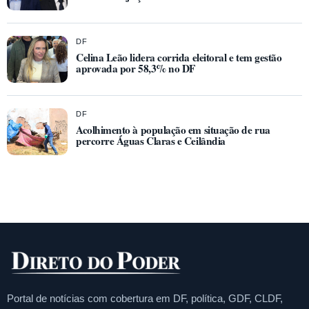
DF
Celina Leão lidera corrida eleitoral e tem gestão
aprovada por 58,3% no DF
DF
Acolhimento à população em situação de rua
percorre Águas Claras e Ceilândia
Portal de notícias com cobertura em DF, política, GDF, CLDF,