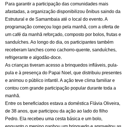
Para garantir a participação das comunidades mais
afastadas, a organização disponibilizou ônibus saindo da
Estrutural e de Samambaia até o local do evento. A
programação começou logo pela manhã, com a oferta de
um café da manhã reforçado, composto por bolos, frutas e
sanduíches. Ao longo do dia, os participantes também
receberam lanches como cachorro-quente, sanduíches,
refrigerante e algodão-doce.
As crianças tiveram acesso a brinquedos infláveis, pula-
pula e à presença do Papai Noel, que distribuiu presentes
e animou o público infantil. A ação teve clima familiar e
contou com grande participação popular durante toda a
manhã.
Entre os beneficiados estava a doméstica Flávia Oliveira,
de 38 anos, que participou da ação ao lado do filho
Pedro. Ela recebeu uma cesta básica e um bolo,
enquanto o menino ganhou um brinquedo e aproveitou as