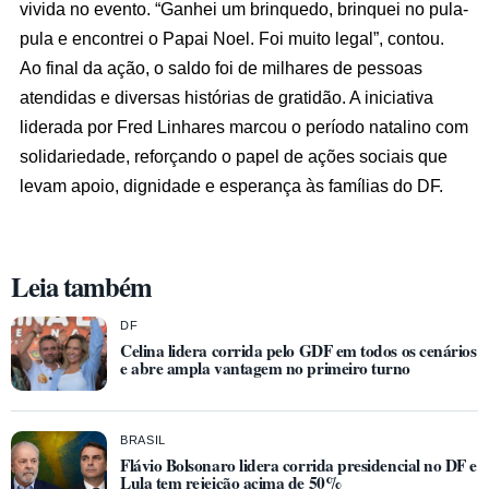
vivida no evento. “Ganhei um brinquedo, brinquei no pula-
pula e encontrei o Papai Noel. Foi muito legal”, contou.
Ao final da ação, o saldo foi de milhares de pessoas
atendidas e diversas histórias de gratidão. A iniciativa
liderada por Fred Linhares marcou o período natalino com
solidariedade, reforçando o papel de ações sociais que
levam apoio, dignidade e esperança às famílias do DF.
Leia também
DF
Celina lidera corrida pelo GDF em todos os cenários
e abre ampla vantagem no primeiro turno
BRASIL
Flávio Bolsonaro lidera corrida presidencial no DF e
Lula tem rejeição acima de 50%