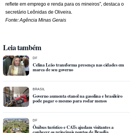
reflete em emprego e renda para os mineiros”, destaca o
secretário Leônidas de Oliveira.
Fonte: Agência Minas Gerais
Leia também
DF
Celina Leão transforma presença nas cidades em
marca de seu governo
BRASIL
Governo aumenta etanol na gasolina e brasileiro
pode pagar o mesmo para rodar menos
DF
Ônibus turístico e CATs ajudam visitantes a
conhecer os principais pontos de Brasília