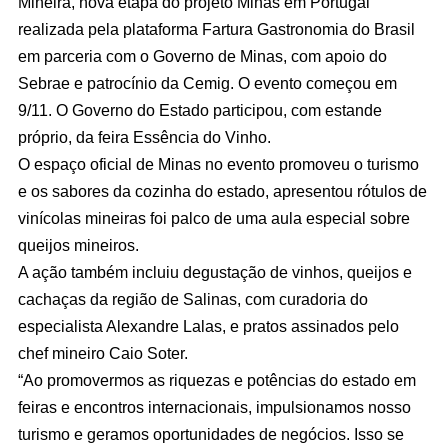
Mineira, nova etapa do projeto Minas em Portugal
realizada pela plataforma Fartura Gastronomia do Brasil
em parceria com o Governo de Minas, com apoio do
Sebrae e patrocínio da Cemig. O evento começou em
9/11. O Governo do Estado participou, com estande
próprio, da feira Essência do Vinho.
O espaço oficial de Minas no evento promoveu o turismo
e os sabores da cozinha do estado, apresentou rótulos de
vinícolas mineiras foi palco de uma aula especial sobre
queijos mineiros.
A ação também incluiu degustação de vinhos, queijos e
cachaças da região de Salinas, com curadoria do
especialista Alexandre Lalas, e pratos assinados pelo
chef mineiro Caio Soter.
“Ao promovermos as riquezas e potências do estado em
feiras e encontros internacionais, impulsionamos nosso
turismo e geramos oportunidades de negócios. Isso se