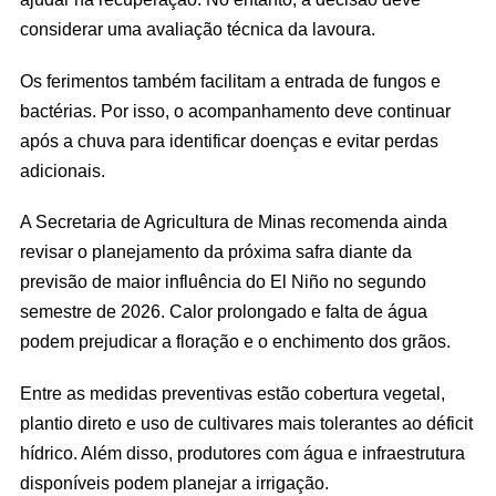
considerar uma avaliação técnica da lavoura.
Os ferimentos também facilitam a entrada de fungos e
bactérias. Por isso, o acompanhamento deve continuar
após a chuva para identificar doenças e evitar perdas
adicionais.
A Secretaria de Agricultura de Minas recomenda ainda
revisar o planejamento da próxima safra diante da
previsão de maior influência do El Niño no segundo
semestre de 2026. Calor prolongado e falta de água
podem prejudicar a floração e o enchimento dos grãos.
Entre as medidas preventivas estão cobertura vegetal,
plantio direto e uso de cultivares mais tolerantes ao déficit
hídrico. Além disso, produtores com água e infraestrutura
disponíveis podem planejar a irrigação.