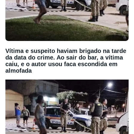
Vítima e suspeito haviam brigado na tarde
da data do crime. Ao sair do bar, a vítima
caiu, e o autor usou faca escondida em
almofada