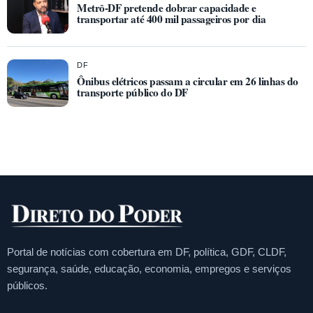
Metrô-DF pretende dobrar capacidade e
transportar até 400 mil passageiros por dia
DF
Ônibus elétricos passam a circular em 26 linhas do
transporte público do DF
Portal de notícias com cobertura em DF, política, GDF, CLDF,
segurança, saúde, educação, economia, empregos e serviços
públicos.