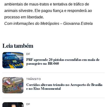
ambientais de maus-tratos e tentativa de tráfico de
animais silvestre. Ele pagou fiança e responderá ao
processo em liberdade.
Com informações do Metrópoles – Giovanna Estrela
Leia também
DF
PRF apreende 20 pistolas escondidas em mala de
passageiro na BR-060
TRÂNSITO
Corridas alteram trânsito no Aeroporto de Brasília
e no Eixo Monumental
DF