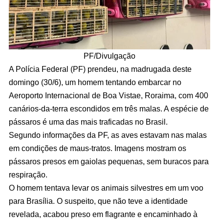
PF/Divulgação
A Polícia Federal (PF) prendeu, na madrugada deste
domingo (30/6), um homem tentando embarcar no
Aeroporto Internacional de Boa Vistae, Roraima, com 400
canários-da-terra escondidos em três malas. A espécie de
pássaros é uma das mais traficadas no Brasil.
Segundo informações da PF, as aves estavam nas malas
em condições de maus-tratos. Imagens mostram os
pássaros presos em gaiolas pequenas, sem buracos para
respiração.
O homem tentava levar os animais silvestres em um voo
para Brasília. O suspeito, que não teve a identidade
revelada, acabou preso em flagrante e encaminhado à