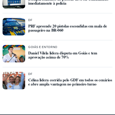
imediatamente à polícia
DF
PRF apreende 20 pistolas escondidas em mala de
passageiro na BR-060
GOIÁS E ENTORNO
Daniel Vilela lidera disputa em Goiás e tem
aprovação acima de 70%
DF
Celina lidera corrida pelo GDF em todos os cenários
e abre ampla vantagem no primeiro turno