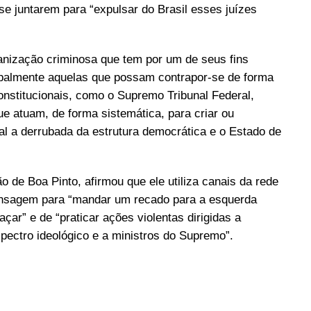
e juntarem para “expulsar do Brasil esses juízes
nização criminosa que tem por um de seus fins
ncipalmente aquelas que possam contrapor-se de forma
constitucionais, como o Supremo Tribunal Federal,
ue atuam, de forma sistemática, para criar ou
l a derrubada da estrutura democrática e o Estado de
ão de Boa Pinto, afirmou que ele utiliza canais da rede
mensagem para “mandar um recado para a esquerda
çar” e de “praticar ações violentas dirigidas a
spectro ideológico e a ministros do Supremo”.