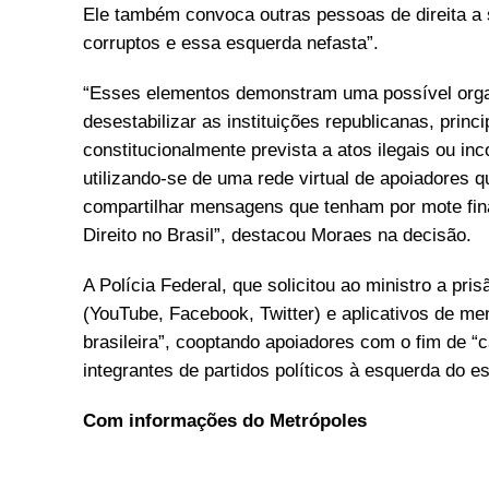
Ele também convoca outras pessoas de direita a s
corruptos e essa esquerda nefasta”.
“Esses elementos demonstram uma possível orga
desestabilizar as instituições republicanas, pri
constitucionalmente prevista a atos ilegais ou in
utilizando-se de uma rede virtual de apoiadores q
compartilhar mensagens que tenham por mote fina
Direito no Brasil”, destacou Moraes na decisão.
A Polícia Federal, que solicitou ao ministro a pris
(YouTube, Facebook, Twitter) e aplicativos de 
brasileira”, cooptando apoiadores com o fim de “ca
integrantes de partidos políticos à esquerda do e
Com informações do Metrópoles