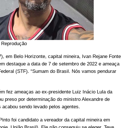
: Reprodução
7), em Belo Horizonte, capital mineira, Ivan Rejane Fonte
 em destaque a data de 7 de setembro de 2022 e ameaça
Federal (STF). “Sumam do Brasil. Nós vamos pendurar
 fez ameaças ao ex-presidente Luiz Inácio Lula da
bou preso por determinação do ministro Alexandre de
as acabou sendo levado pelos agentes.
Pinto foi candidato a vereador da capital mineira em
je, União Brasil). Ele não conseguiu se eleger. Teve