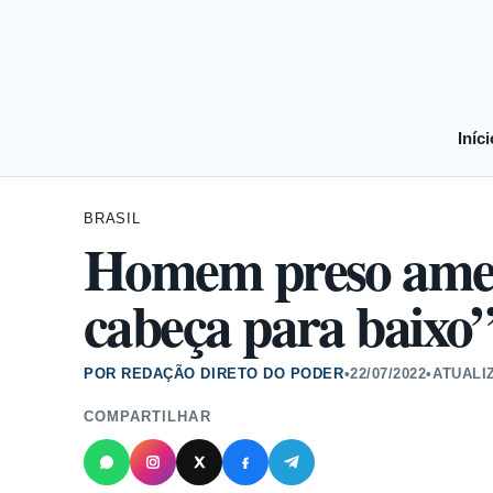
Iníci
BRASIL
Homem preso amea
cabeça para baixo”
POR REDAÇÃO DIRETO DO PODER
•
22/07/2022
•
ATUALI
COMPARTILHAR