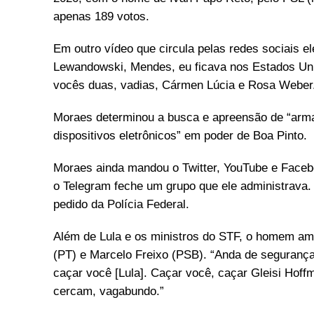
apenas 189 votos.
Em outro vídeo que circula pelas redes sociais e
Lewandowski, Mendes, eu ficava nos Estados Unid
vocês duas, vadias, Cármen Lúcia e Rosa Weber
Moraes determinou a busca e apreensão de “armas
dispositivos eletrônicos” em poder de Boa Pinto.
Moraes ainda mandou o Twitter, YouTube e Faceb
o Telegram feche um grupo que ele administrava. A
pedido da Polícia Federal.
Além de Lula e os ministros do STF, o homem ame
(PT) e Marcelo Freixo (PSB). “Anda de segurança
caçar você [Lula]. Caçar você, caçar Gleisi Hoffm
cercam, vagabundo.”