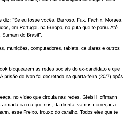
le diz: “Se eu fosse vocês, Barroso, Fux, Fachin, Moraes,
os, em Portugal, na Europa, na puta que te pariu. Até
. Sumam do Brasil”.
, munições, computadores, tablets, celulares e outros
ook bloquearem as redes sociais do ex-candidato e que
 prisão de Ivan foi decretada na quarta-feira (20/7) após
aça, no vídeo que circula nas redes, Gleisi Hoffmann
 armada na rua que nós, da direita, vamos começar a
ann, esse Freixo, frouxo do caralho. Todos eles que te