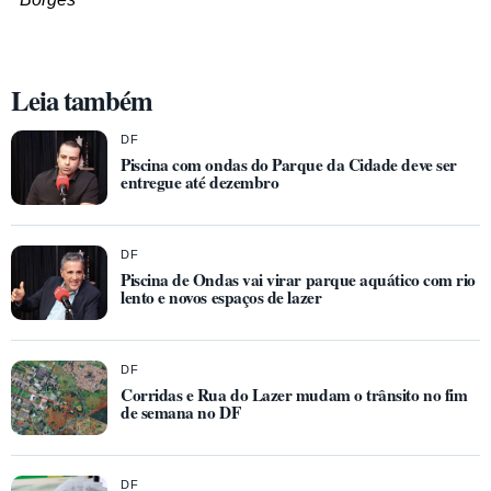
Leia também
DF
Piscina com ondas do Parque da Cidade deve ser
entregue até dezembro
DF
Piscina de Ondas vai virar parque aquático com rio
lento e novos espaços de lazer
DF
Corridas e Rua do Lazer mudam o trânsito no fim
de semana no DF
DF