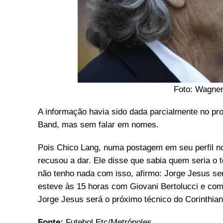
Foto: Wagner
A informação havia sido dada parcialmente no pr
Band, mas sem falar em nomes.
Pois Chico Lang, numa postagem em seu perfil no 
recusou a dar. Ele disse que sabia quem seria o 
não tenho nada com isso, afirmo: Jorge Jesus se
esteve às 15 horas com Giovani Bertolucci e com 
Jorge Jesus será o próximo técnico do Corinthians
Fonte:
Futebol Etc/Metrópoles