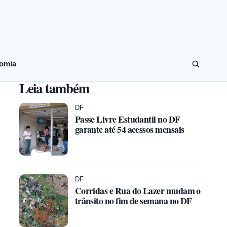
omia
Leia também
DF
Passe Livre Estudantil no DF
garante até 54 acessos mensais
DF
Corridas e Rua do Lazer mudam o
trânsito no fim de semana no DF