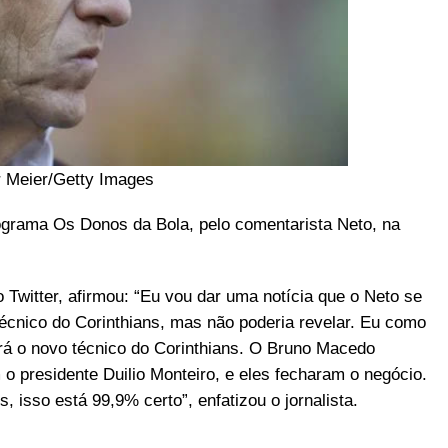
 Meier/Getty Images
ograma Os Donos da Bola, pelo comentarista Neto, na
Twitter, afirmou: “Eu vou dar uma notícia que o Neto se
técnico do Corinthians, mas não poderia revelar. Eu como
rá o novo técnico do Corinthians. O Bruno Macedo
o presidente Duilio Monteiro, e eles fecharam o negócio.
, isso está 99,9% certo”, enfatizou o jornalista.