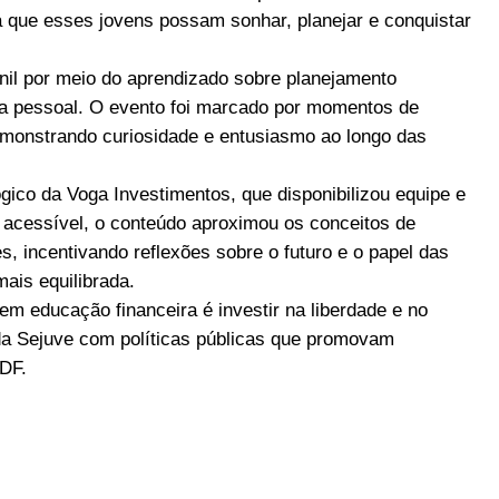
 que esses jovens possam sonhar, planejar e conquistar
nil por meio do aprendizado sobre planejamento
mia pessoal. O evento foi marcado por momentos de
emonstrando curiosidade e entusiasmo ao longo das
ico da Voga Investimentos, que disponibilizou equipe e
e acessível, o conteúdo aproximou os conceitos de
s, incentivando reflexões sobre o futuro e o papel das
ais equilibrada.
em educação financeira é investir na liberdade e no
da Sejuve com políticas públicas que promovam
 DF.