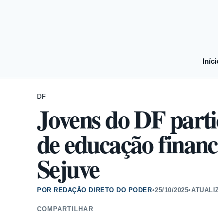
Iníci
DF
Jovens do DF part
de educação financ
Sejuve
POR REDAÇÃO DIRETO DO PODER
•
25/10/2025
•
ATUALI
COMPARTILHAR