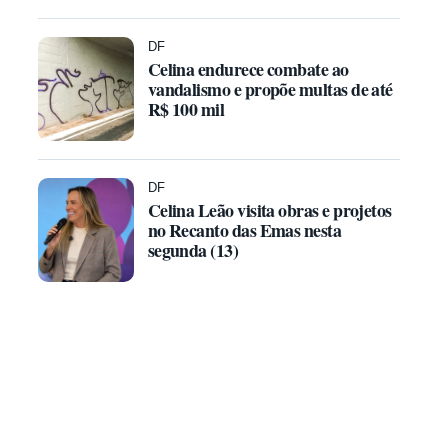
DF
Celina endurece combate ao
vandalismo e propõe multas de até
R$ 100 mil
DF
Celina Leão visita obras e projetos
no Recanto das Emas nesta
segunda (13)