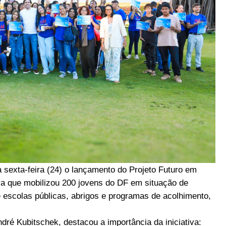
a sexta-feira (24) o lançamento do Projeto Futuro em
ra que mobilizou 200 jovens do DF em situação de
de escolas públicas, abrigos e programas de acolhimento,
dré Kubitschek, destacou a importância da iniciativa: