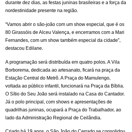
durante dez dias, as festas juninas brasileiras e a força da
nordestinidade presente na região.
“Vamos abrir o são-joão com um show especial, que é os
80 Girassóis de Alceu Valença, e encerramos com a Mari
Fernandes, com um show também especial da cidade”,
destacou Edilane.
A programação será distribuída em quatro polos. A Vila
Borborema, dedicada ao artesanato, ficará na praça da
Estação Central do Metrô. A Praça do Mamulengo,
voltada ao público infantil, funcionará na Praça da Bíblia.
O Sítio do Seu João será instalado na Casa do Cantador.
Já o polo principal, com shows e apresentações de
quadrilhas juninas, ocupará a Praça do Trabalhador, ao
lado da Administração Regional de Ceilândia.
Criado há 19 anos, o São João do Cerrado se consolidou