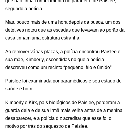
que não tinha conhecimento do paradeiro de Paislee,
segundo a polícia.
Mas, pouco mais de uma hora depois da busca, um dos
detetives notou que as escadas que levavam ao porão da
casa tinham uma estrutura estranha.
Ao remover várias placas, a polícia encontrou Paislee e
sua mãe, Kimberly, escondidas no que a polícia
descreveu como um recinto “pequeno, frio e úmido”.
Paislee foi examinada por paramédicos e seu estado de
saúde é bom.
Kimberly e Kirk, pais biológicos de Paislee, perderam a
guarda dela e de sua irmã mais velha antes de a menina
desaparecer, e a polícia diz acreditar que esse foi o
motivo por trás do sequestro de Paislee.