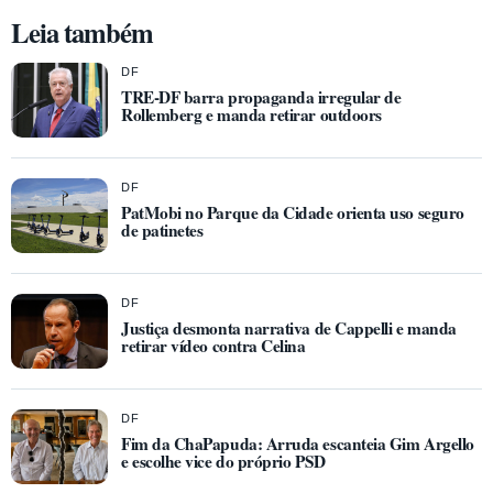
Leia também
DF
TRE-DF barra propaganda irregular de
Rollemberg e manda retirar outdoors
DF
PatMobi no Parque da Cidade orienta uso seguro
de patinetes
DF
Justiça desmonta narrativa de Cappelli e manda
retirar vídeo contra Celina
DF
Fim da ChaPapuda: Arruda escanteia Gim Argello
e escolhe vice do próprio PSD