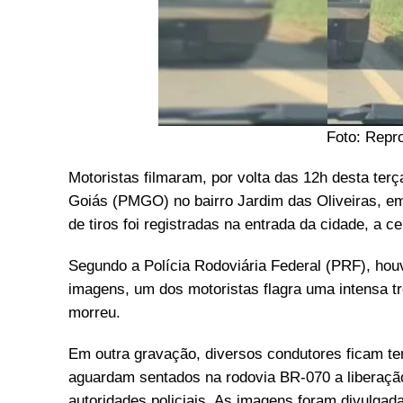
Foto: Repr
Motoristas filmaram, por volta das 12h desta terça
Goiás (PMGO) no bairro Jardim das Oliveiras, e
de tiros foi registradas na entrada da cidade, a
Segundo a Polícia Rodoviária Federal (PRF), houv
imagens, um dos motoristas flagra uma intensa tr
morreu.
Em outra gravação, diversos condutores ficam te
aguardam sentados na rodovia BR-070 a liberação d
autoridades policiais. As imagens foram divulgad