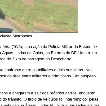
odução/Metrópoles
-feira (10/5), uma ação da Polícia Militar do Estado de
m Águas Lindas de Goiás, no Entorno do DF. Uma troca
 cerca de 3 km da barragem do Descoberto.
e confronto entre os militares e dois suspeitos. Nas
oca de tiros entre militares e criminosos. Um suspeito
nsos e chegaram a sair dos próprios carros, enquanto
o trânsito. O fluxo de veículos foi interrompido, pelas
as pela página Águas Lindas Mil Graus nas redes sociais.