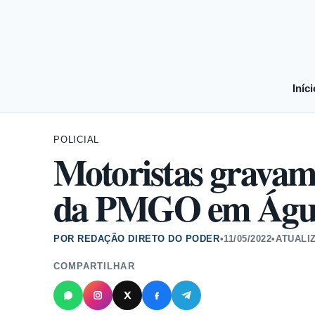
Iníci
POLICIAL
Motoristas gravam 
da PMGO em Águas
POR REDAÇÃO DIRETO DO PODER
•
11/05/2022
•
ATUALI
COMPARTILHAR