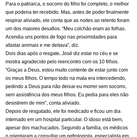
Para o patriarca, o socorro do filho foi completo, o melhor
que poderia ter recebido. Mas, antes de poder finalmente
respirar aliviado, ele conta que as noites ao relento foram
um dos maiores desafios. “Meu colchão eram as folhas.
Acendia uns pontos de fogo nas proximidades para
afastar animais e me deitava”, diz.
Dois dias após o resgate, José diz estar no céu e se
mostra agradecido pelo reencontro com os 10 filhos.
“Graças a Deus, estou muito contente de estar junto com
os meus filhos. O tempo todo na mata era intercedendo,
pedindo a Deus para não deixar eu morrer sem socorro,
sem assistência dos meus filhos. Eu pedia para eles não
desistirem de mim”, conta aliviado.
Depois de resgatado, ele foi medicado e ficou um dia
internado em um hospital particular. O idoso está bem,
apesar dos machucados. Segundo a família, os médicos
o orientaram a consultar um nefrologista, especialista em