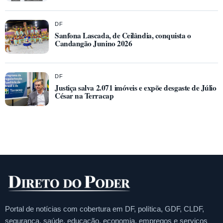
DF
Sanfona Lascada, de Ceilândia, conquista o
Candangão Junino 2026
DF
Justiça salva 2.071 imóveis e expõe desgaste de Júlio
César na Terracap
Portal de notícias com cobertura em DF, política, GDF, CLDF,
segurança, saúde, educação, economia, empregos e serviços