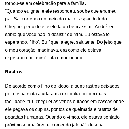
tornou-se em celebração para a família.
“Quando eu gritei e ele respondeu, soube que era meu
pai. Saí correndo no meio do mato, rasgando tudo.
Cheguei perto dele, e ele falou bem assim: ‘André, eu
sabia que você não ia desistir de mim. Eu estava te
esperando, filho’. Eu fiquei alegre, saltitante. Do jeito que
o meu coração imaginava, era como ele estava
esperando por mim”, fala emocionado.
Rastros
De acordo com o filho do idoso, alguns rastros deixados
por ele na mata ajudaram a encontrá-lo com mais
facilidade. “Eu cheguei as ver os buracos em cascas onde
ele pegava os cupins, pontos de queimada e rastros de
pegadas humanas. Quando o vimos, ele estava sentado
próximo a uma árvore, comendo jatobá”, detalha.