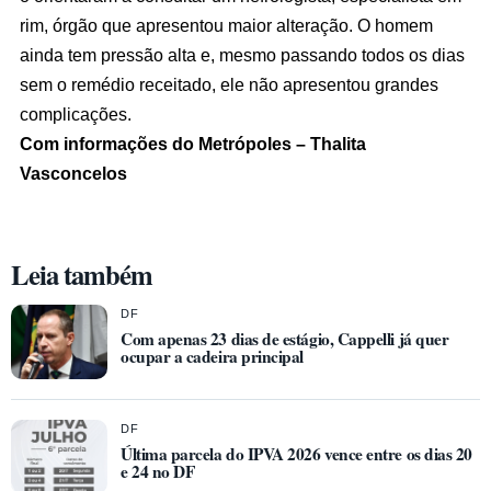
rim, órgão que apresentou maior alteração. O homem
ainda tem pressão alta e, mesmo passando todos os dias
sem o remédio receitado, ele não apresentou grandes
complicações.
Com informações do Metrópoles – Thalita
Vasconcelos
Leia também
DF
Com apenas 23 dias de estágio, Cappelli já quer
ocupar a cadeira principal
DF
Última parcela do IPVA 2026 vence entre os dias 20
e 24 no DF