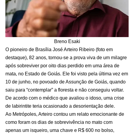
Breno Esaki
O pioneiro de Brasília José Arteiro Ribeiro (foto em
destaque), 82 anos, tornou-se a prova viva de um milagre
após sobreviver por oito dias perdido em uma área de
mata, no Estado de Goiás. Ele foi visto pela última vez em
10 de junho, no povoado de Assunção de Goiás, quando
saiu para “contemplar” a floresta e não conseguiu voltar.
De acordo com o médico que avaliou o idoso, uma crise
de labirintite teria ocasionado a desorientação dele.
Ao Metrópoles, Arteiro contou um relato emocionante de
como foram os dias de sobrevivência no mato com
apenas um isqueiro, uma chave e R$ 600 no bolso,