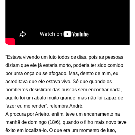
“Estava vivendo um luto todos os dias, pois as pessoas
diziam que ele já estaria morto, poderia ter sido comido
por uma onça ou se afogado. Mas, dentro de mim, eu
acreditava que ele estava vivo. Só que quando os
bombeiros desistiram das buscas sem encontrar nada,
aquilo foi um abalo muito grande, mas não foi capaz de
fazer eu me render”, relembra André.
A procura por Arteiro, enfim, teve um encerramento na
manhã de domingo (18/6), quando o filho mais novo teve
êxito em localizá-lo. O que era um momento de luto,